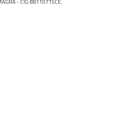
MAGRA - CIG 88110715CE.