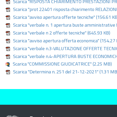
Scarica "RISPOSTA CHIARIMENTO PRESTAZIONI PR
Scarica "prot 22401 risposta chiarimento RELAZIO
Scarica "avviso apertura offerte tecniche"
(156.61 KB
Scarica "verbale n. 1 apertura buste amministrative f
Scarica "verbale n 2 offerte tecniche"
(645.93 KB)
Scarica "avviso apertura offerta economica"
(154.27 
Scarica "verbale n.3-VALUTAZIONE OFFERTE TECN
Scarica "verbale n.4-APERTURA BUSTE ECONOMIC
Scarica "COMMISSIONE GIUDICATRICE"
(2.25 MB)
Scarica "Determina n. 251 del 21-12-2021"
(1.31 MB