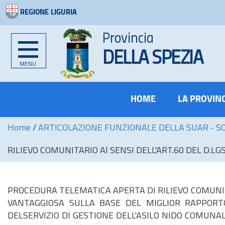
REGIONE LIGURIA
Provincia
DELLA SPEZIA
MENU
HOME
LA PROVIN
Home
/
ARTICOLAZIONE FUNZIONALE DELLA SUAR - S
RILIEVO COMUNITARIO Al SENSI DELL'ART.60 DEL D.LGS. 5
PROCEDURA TELEMATICA APERTA DI RILIEVO COMUNITAR
VANTAGGIOSA SULLA BASE DEL MIGLIOR RAPPORTO 
DELSERVIZIO DI GESTIONE DELL'ASILO NIDO COMUNA