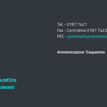
Tel. - 0187 7421
Fax - Centralino 0187 742
PEC -
protocollo.provincia.
Amministrazione Trasparente
 dell'Ente
golamenti