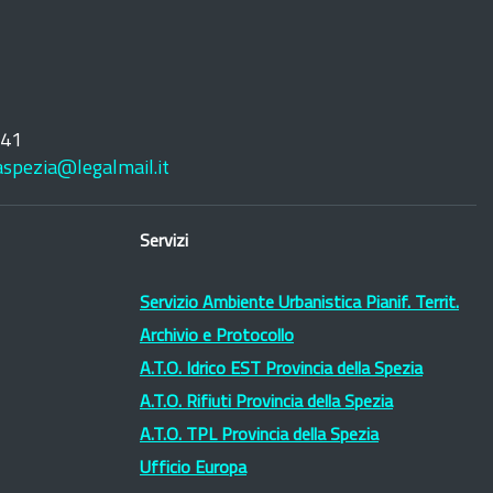
241
laspezia@legalmail.it
Servizi
Servizio Ambiente Urbanistica Pianif. Territ.
Archivio e Protocollo
A.T.O. Idrico EST Provincia della Spezia
A.T.O. Rifiuti Provincia della Spezia
A.T.O. TPL Provincia della Spezia
Ufficio Europa