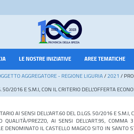
CIA
LE NOSTRE INIZIATIVE
AREE TEMATICHE
OGGETTO AGGREGATORE - REGIONE LIGURIA
/
2021
/
PRO
0/2016 E S.M.I, CON IL CRITERIO DELL'OFFERTA ECONOMICAME
IO Al SENSI DELL'ART.60 DEL D.LGS. 50/2016 E S.M.I
QUALITÀ/PREZZO, AI SENSI DELL'ART.95, COMMA 3 
LE DENOMINATO IL CASTELLO MAGICO SITO IN SANTO ST