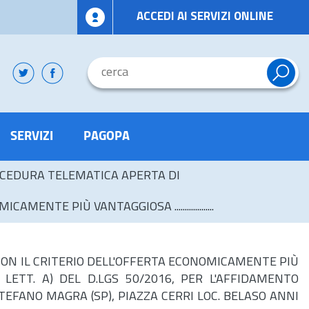
ACCEDI AI SERVIZI ONLINE
SERVIZI
PAGOPA
CEDURA TELEMATICA APERTA DI
NTE PIÙ VANTAGGIOSA ...................
, CON IL CRITERIO DELL'OFFERTA ECONOMICAMENTE PIÙ
LETT. A) DEL D.LGS 50/2016, PER L'AFFIDAMENTO
EFANO MAGRA (SP), PIAZZA CERRI LOC. BELASO ANNI