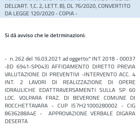
DELL'ART. 1,C. 2, LETT. B), DL 76/2020, CONVERTITO
DA LEGGE 120/2020 - COPIA -
Si dà avviso che le detrminazioni:
-
n.
262 del 16.03.2021 ad oggetto:" INT 2018 - 00037
-(ID 6941-SP043) AFFIDAMENTO DIRETTO PREVIA
VALUTAZIONE DI PREVENTIVI -INTERVENTO ACC. 4
INT. 2 LAVORI DI REALIZZAZIONE DI OPERE
IDRAULICHE EDATTRAVERSAMENTI SULLA SP 60
LOC. VOLPARA FRAZ. DI BEVERONE COMUNE DI
ROCCHETTAVARA - CUP I57H21000280002 - CIG
8636288A4E - APPROVAZIONE VERBALE DIGARA
DESERTA