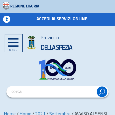
REGIONE LIGURIA
ACCEDI AI SERVIZI ONLINE
Provincia
DELLA SPEZIA
MENU
Home
/
Home
/
2021
/
Settembre
/
AVVISO AI SENSI