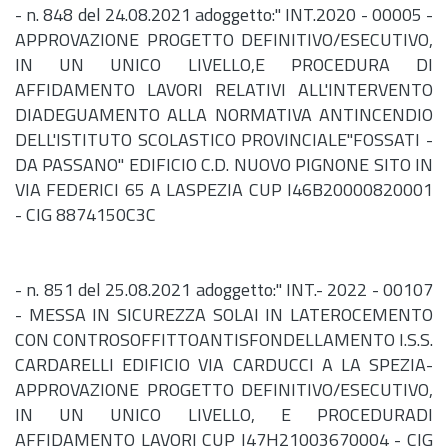
-
n.
848 del 24.08.2021 adoggetto:" INT.2020 - 00005 -
APPROVAZIONE PROGETTO DEFINITIVO/ESECUTIVO,
IN UN UNICO LIVELLO,E PROCEDURA DI
AFFIDAMENTO LAVORI RELATIVI ALL'INTERVENTO
DIADEGUAMENTO ALLA NORMATIVA ANTINCENDIO
DELL'ISTITUTO SCOLASTICO PROVINCIALE"FOSSATI -
DA PASSANO" EDIFICIO C.D. NUOVO PIGNONE SITO IN
VIA FEDERICI 65 A LASPEZIA CUP I46B20000820001
- CIG 8874150C3C
-
n.
851 del 25.08.2021 adoggetto:" INT.- 2022 - 00107
- MESSA IN SICUREZZA SOLAI IN LATEROCEMENTO
CON CONTROSOFFITTOANTISFONDELLAMENTO I.S.S.
CARDARELLI EDIFICIO VIA CARDUCCI A LA SPEZIA-
APPROVAZIONE PROGETTO DEFINITIVO/ESECUTIVO,
IN UN UNICO LIVELLO, E PROCEDURADI
AFFIDAMENTO LAVORI CUP I47H21003670004 - CIG