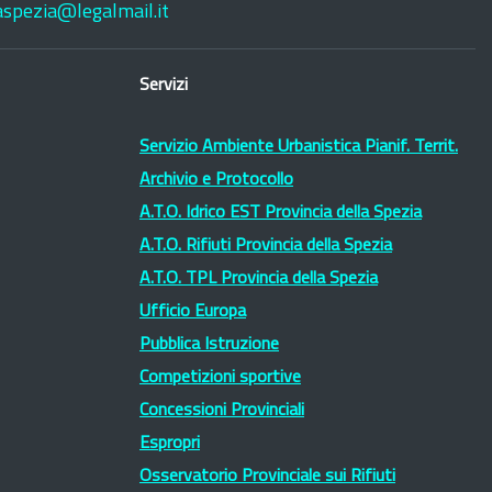
laspezia@legalmail.it
Servizi
Servizio Ambiente Urbanistica Pianif. Territ.
Archivio e Protocollo
A.T.O. Idrico EST Provincia della Spezia
A.T.O. Rifiuti Provincia della Spezia
A.T.O. TPL Provincia della Spezia
Ufficio Europa
Pubblica Istruzione
Competizioni sportive
Concessioni Provinciali
Espropri
Osservatorio Provinciale sui Rifiuti