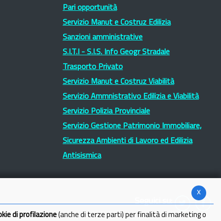
Pari opportunità
Servizio Manut e Costruz Edilizia
Sanzioni amministrative
S.I.T.I - S.I.S. Info Geogr Stradale
Trasporto Privato
Servizio Manut e Costruz Viabilità
Servizio Ammnistrativo Edilizia e Viabilità
Servizio Polizia Provinciale
Servizio Gestione Patrimonio Immobiliare,
Sicurezza Ambienti di Lavoro ed Edilizia
Antisismica
x
Seguici su:
okie di profilazione
(anche di terze parti) per finalità di marketing o