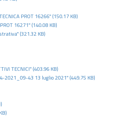
TECNICA PROT 16266"
(150.17 KB)
 PROT 16271"
(140.08 KB)
strativa"
(321.32 KB)
TIVI TECNICI"
(403.96 KB)
7-04-2021_09-43 13 luglio 2021"
(449.75 KB)
)
KB)