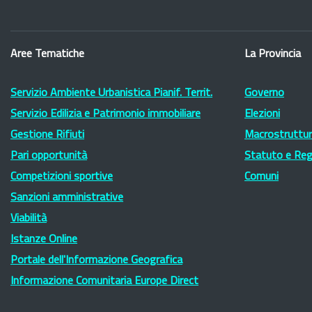
Aree Tematiche
La Provincia
Servizio Ambiente Urbanistica Pianif. Territ.
Governo
Servizio Edilizia e Patrimonio immobiliare
Elezioni
Gestione Rifiuti
Macrostruttura
Pari opportunità
Statuto e Re
Competizioni sportive
Comuni
Sanzioni amministrative
Viabilità
Istanze Online
Portale dell'Informazione Geografica
Informazione Comunitaria Europe Direct