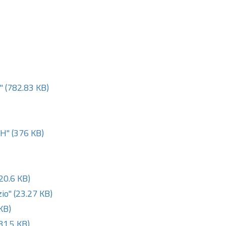
"
(782.83 KB)
CH"
(376 KB)
20.6 KB)
io"
(23.27 KB)
KB)
81.5 KB)