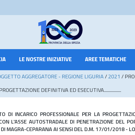
CIA
LE NOSTRE INIZIATIVE
AREE TEMATICHE
OGGETTO AGGREGATORE - REGIONE LIGURIA
/
2021
/
PRO
TAZIONE DEFINITIVA ED ESECUTIVA...................
O DI INCARICO PROFESSIONALE PER LA PROGETTAZION
CON L'ASSE AUTOSTRADALE DI PENETRAZIONE DEL POR
I MAGRA-CEPARANA AI SENSI DEL D.M. 17/01/2018 - L