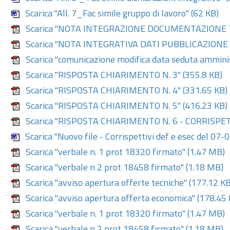
Scarica "All. 7_Fac simile gruppo di lavoro"
(62 KB)
Scarica "NOTA INTEGRAZIONE DOCUMENTAZIONE 
Scarica "NOTA INTEGRATIVA DATI PUBBLICAZIONE
Scarica "comunicazione modifica data seduta ammini
Scarica "RISPOSTA CHIARIMENTO N. 3"
(355.8 KB)
Scarica "RISPOSTA CHIARIMENTO N. 4"
(331.65 KB)
Scarica "RISPOSTA CHIARIMENTO N. 5"
(416.23 KB)
Scarica "RISPOSTA CHIARIMENTO N. 6 - CORRISPET
Scarica "Nuovo file - Corrispettivi def e esec del 0
Scarica "verbale n. 1 prot 18320 firmato"
(1.47 MB)
Scarica "verbale n 2 prot 18458 firmato"
(1.18 MB)
Scarica "avviso apertura offerte tecniche"
(177.12 KB
Scarica "avviso apertura offerta economica"
(178.45 
Scarica "verbale n. 1 prot 18320 firmato"
(1.47 MB)
Scarica "verbale n 2 prot 18458 firmato"
(1.18 MB)