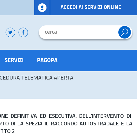
ACCEDI AI SERVIZI ONLINE
SERVIZI
PAGOPA
CEDURA TELEMATICA APERTA
E DEFINITIVA ED ESECUTIVA, DELL'INTERVENTO DI
TO DI LA SPEZIA IL RACCORDO AUTOSTRADALE E LA
OTTO 2