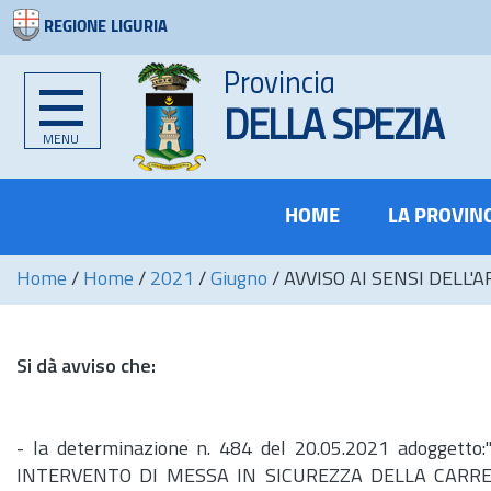
REGIONE LIGURIA
Provincia
DELLA SPEZIA
MENU
HOME
LA PROVIN
Home
/
Home
/
2021
/
Giugno
/
AVVISO AI SENSI DELL'AR
Si dà avviso che:
- la determinazione
n.
484 del 20.05.2021 adoggett
INTERVENTO DI MESSA IN SICUREZZA DELLA CARREG