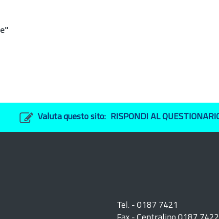
te"
Valuta questo sito:
RISPONDI AL QUESTIONARI
Tel. - 0187 7421
Fax - Centralino 0187 742