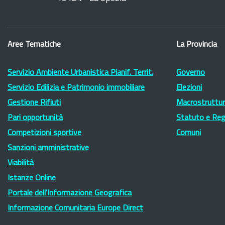
Aree Tematiche
La Provincia
Servizio Ambiente Urbanistica Pianif. Territ.
Governo
Servizio Edilizia e Patrimonio immobiliare
Elezioni
Gestione Rifiuti
Macrostruttura
Pari opportunità
Statuto e Re
Competizioni sportive
Comuni
Sanzioni amministrative
Viabilità
Istanze Online
Portale dell'Informazione Geografica
Informazione Comunitaria Europe Direct