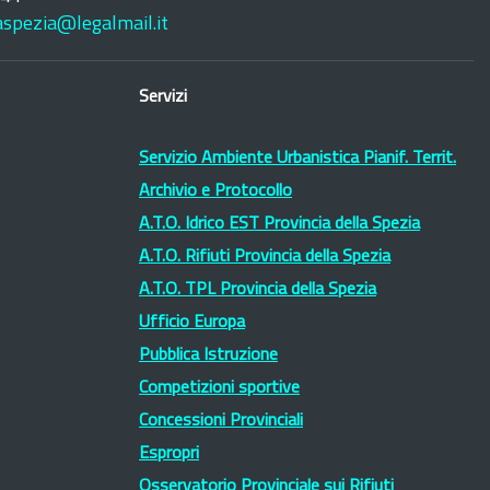
laspezia@legalmail.it
Servizi
Servizio Ambiente Urbanistica Pianif. Territ.
Archivio e Protocollo
A.T.O. Idrico EST Provincia della Spezia
A.T.O. Rifiuti Provincia della Spezia
A.T.O. TPL Provincia della Spezia
Ufficio Europa
Pubblica Istruzione
Competizioni sportive
Concessioni Provinciali
Espropri
Osservatorio Provinciale sui Rifiuti