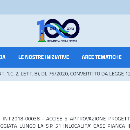
CIA
LE NOSTRE INIZIATIVE
AREE TEMATICHE
T. 1,C. 2, LETT. B), DL 76/2020, CONVERTITO DA LEGGE 1
o:" INT.2018-00038 - ACCISE 5 APPROVAZIONE PROG
GIATA LUNGO LA S.P. 51 INLOCALITA' CASE PIANCA