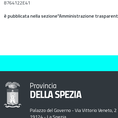
8764122E41
è pubblicata nella sezione"Amministrazione trasparen
Provincia
DELLA SPEZIA
Palazzo del Governo - Via Vittorio Veneto, 2
19124 - La Spezia