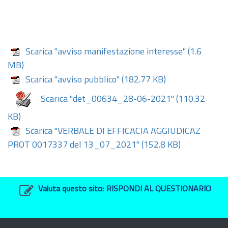
Scarica "avviso manifestazione interesse"
(1.6
MB)
Scarica "avviso pubblico"
(182.77 KB)
Scarica "det_00634_28-06-2021"
(110.32
KB)
Scarica "VERBALE DI EFFICACIA AGGIUDICAZ
PROT 0017337 del 13_07_2021"
(152.8 KB)
Valuta questo sito:
RISPONDI AL QUESTIONARIO