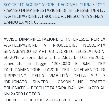
SOGGETTO AGGREGATORE - REGIONE LIGURIA
/
2021
/
AVVISO DI MANIFESTAZIONE DI INTERESSE, PER LA
PARTECIPAZIONE A PROCEDURA NEGOZIATA SENZA
BANDO EX ART. 63.......................
AVVISO DIMANIFESTAZIONE DI INTERESSE, PER LA
PARTECIPAZIONE A PROCEDURA NEGOZIATA
SENZABANDO EX ART. 63 DECRETO LEGISLATIVO N.
50 2016, ai sensi dell'
art.
1, c. 2,lett. b),
D.L.
76/2020,
convertito in legge 120/2020 E S.M.I. PER
L'AFFIDAMENTODEI LAVORI PER INTERVENTO DI
RIPRISTINO DELLA VIABILITÀ DELLA S.P. 7
"BRUGNATO- SUVERO - CASONI" NEL TRATTO
BRUGNATO - ROCCHETTA VARA DAL KM. 1+700 AL
KM.2+500 LOTTO 3
CUP I16G18000020002 - CIG 86136554F8