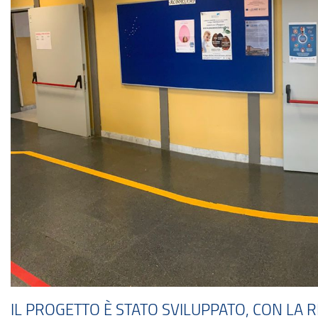
IL PROGETTO È STATO SVILUPPATO, CON LA 