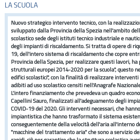
LA SCUOLA
Nuovo strategico intervento tecnico, con la realizzazio
sviluppato dalla Provincia della Spezia nell'ambito della
scolastico sede degli istituti tecnico industriale e naut
degli impianti di riscaldamento. Si tratta di opere di 
19, dell'intero sistema di riscaldamento che copre entr
Provincia della Spezia, per realizzare questi lavori, h
strutturali europei 2014-2020 per la scuola", questo n
edifici scolastici", con la finalità di realizzare interve
adibiti ad uso scolastico censiti nell'Anagrafe Nazionale
L'intero finanziamento che prevedeva un quadro economic
Capellini Sauro, finalizzati all'adeguamento degli imp
COVID-19 del 2020. Gli interventi necessari, che hanno i
impiantistica che hanno trasformato il sistema esistente
conseguentemente della velocità dell'aria all'interno de
"macchine del trattamento aria" che sono a servizio d