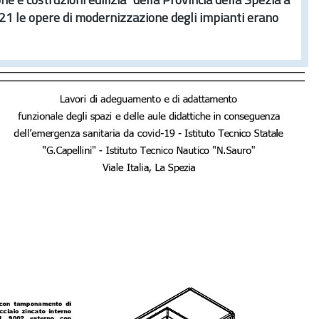
e e costruzioni edilizia" della Provincia della Spezia a
021 le opere di modernizzazione degli impianti erano