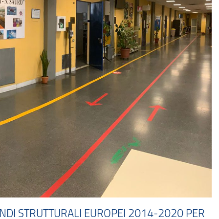
FONDI STRUTTURALI EUROPEI 2014-2020 PER