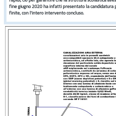
rapidi, ciò per garantire che la struttura scolastica av
fine giugno 2020 ha infatti presentato la candidatura 
finite, con l'intero intervento concluso.