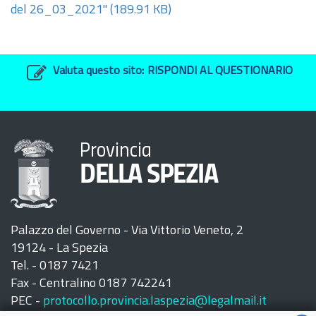
del 26_03_2021"
(189.91 KB)
Valuta questo sito:
RISPONDI AL QUESTIONARIO
Provincia
DELLA SPEZIA
Palazzo del Governo - Via Vittorio Veneto, 2
19124 - La Spezia
Tel. - 0187 7421
Fax - Centralino 0187 742241
PEC -
protocollo.provincia.laspezia@legalmail.it