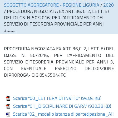
SOGGETTO AGGREGATORE - REGIONE LIGURIA
/
2020
/
PROCEDURA NEGOZIATA EX ART. 36, C. 2, LETT. B)
DEL D.LGS. N. 50/2016, PER L'AFFIDAMENTO DEL
SERVIZIO DI TESORERIA PROVINCIALE PER ANNI
3...........
PROCEDURA NEGOZIATA EX ART. 36,C. 2, LETT. B) DEL
D.LGS. N. 50/2016, PER L'AFFIDAMENTO DEL
SERVIZIO DITESORERIA PROVINCIALE PER ANNI 3,
CON EVENTUALE ESERCIZIO DELL'OPZIONE
DIPROROGA- CIG 85455044FC
Scarica "00_LETTERA DI INVITO"
(94.84 KB)
Scarica "01_DISCIPLINARE DI GARA"
(930.38 KB)
Scarica "02_modello istanza di partecipazione_All