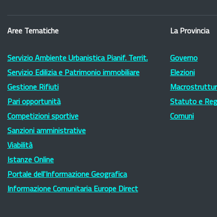
Aree Tematiche
La Provincia
Servizio Ambiente Urbanistica Pianif. Territ.
Governo
Servizio Edilizia e Patrimonio immobiliare
Elezioni
Gestione Rifiuti
Macrostruttura
Pari opportunità
Statuto e Re
Competizioni sportive
Comuni
Sanzioni amministrative
Viabilità
Istanze Online
Portale dell'Informazione Geografica
Informazione Comunitaria Europe Direct