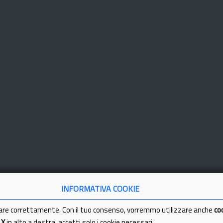
INFORMATIVA COOKIE
are correttamente. Con il tuo consenso, vorremmo utilizzare anche
co