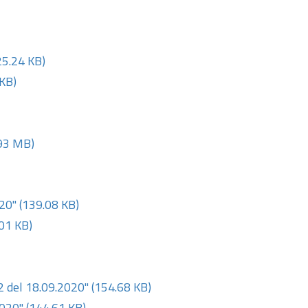
25.24 KB)
KB)
93 MB)
020"
(139.08 KB)
01 KB)
 del 18.09.2020"
(154.68 KB)