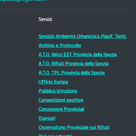
Servizi
Servizio Ambiente Urbanistica Pianif. Territ.
Archivio e Protocollo
A.T.O. Idrico EST Provincia della Spezia
A.T.O. Rifiuti Provincia della Spezia
A.T.O. TPL Provincia della Spezia
Ufficio Europa
Pubblica Istruzione
Competizioni sportive
Concessioni Provinciali
Espropri
Osservatorio Provinciale sui Rifiuti