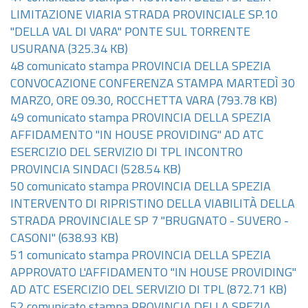
LIMITAZIONE VIARIA STRADA PROVINCIALE SP.10
"DELLA VAL DI VARA" PONTE SUL TORRENTE
USURANA
(325.34 KB)
48 comunicato stampa PROVINCIA DELLA SPEZIA
CONVOCAZIONE CONFERENZA STAMPA MARTEDÌ 30
MARZO, ORE 09.30, ROCCHETTA VARA
(793.78 KB)
49 comunicato stampa PROVINCIA DELLA SPEZIA
AFFIDAMENTO "IN HOUSE PROVIDING" AD ATC
ESERCIZIO DEL SERVIZIO DI TPL INCONTRO
PROVINCIA SINDACI
(528.54 KB)
50 comunicato stampa PROVINCIA DELLA SPEZIA
INTERVENTO DI RIPRISTINO DELLA VIABILITÀ DELLA
STRADA PROVINCIALE SP 7 "BRUGNATO - SUVERO -
CASONI"
(638.93 KB)
51 comunicato stampa PROVINCIA DELLA SPEZIA
APPROVATO L'AFFIDAMENTO "IN HOUSE PROVIDING"
AD ATC ESERCIZIO DEL SERVIZIO DI TPL
(872.71 KB)
52 comunicato stampa PROVINCIA DELLA SPEZIA