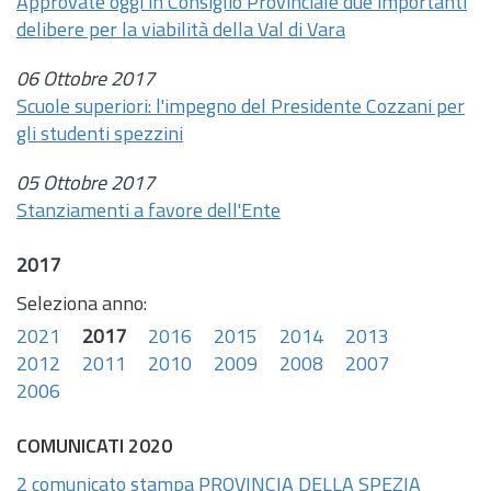
Approvate oggi in Consiglio Provinciale due importanti
delibere per la viabilità della Val di Vara
06 Ottobre 2017
Scuole superiori: l'impegno del Presidente Cozzani per
gli studenti spezzini
05 Ottobre 2017
Stanziamenti a favore dell'Ente
2017
Seleziona anno:
2021
2017
2016
2015
2014
2013
2012
2011
2010
2009
2008
2007
2006
COMUNICATI 2020
2 comunicato stampa PROVINCIA DELLA SPEZIA