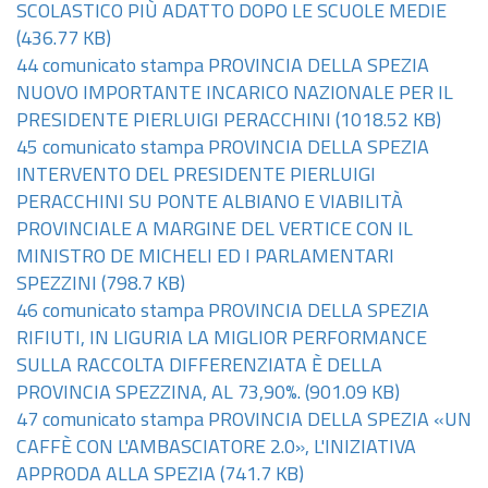
SCOLASTICO PIÙ ADATTO DOPO LE SCUOLE MEDIE
(436.77 KB)
44 comunicato stampa PROVINCIA DELLA SPEZIA
NUOVO IMPORTANTE INCARICO NAZIONALE PER IL
PRESIDENTE PIERLUIGI PERACCHINI
(1018.52 KB)
45 comunicato stampa PROVINCIA DELLA SPEZIA
INTERVENTO DEL PRESIDENTE PIERLUIGI
PERACCHINI SU PONTE ALBIANO E VIABILITÀ
PROVINCIALE A MARGINE DEL VERTICE CON IL
MINISTRO DE MICHELI ED I PARLAMENTARI
SPEZZINI
(798.7 KB)
46 comunicato stampa PROVINCIA DELLA SPEZIA
RIFIUTI, IN LIGURIA LA MIGLIOR PERFORMANCE
SULLA RACCOLTA DIFFERENZIATA È DELLA
PROVINCIA SPEZZINA, AL 73,90%.
(901.09 KB)
47 comunicato stampa PROVINCIA DELLA SPEZIA «UN
CAFFÈ CON L'AMBASCIATORE 2.0», L'INIZIATIVA
APPRODA ALLA SPEZIA
(741.7 KB)