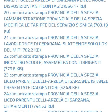
PARENTUCELLI ARZELÀ DI SARZANA PER LE NUOVE
DISPOSIZIONI ANTI CONTAGIO
(556.17 KB)
20 comunicato stampa PROVINCIA DELLA SPEZIA
L'AMMINISTRAZIONE PROVINCIALE DELLA SPEZIA
MODIFICA LE TARIFFE DEL SERVIZIO SISMICA
(783.19
KB)
21 comunicato stampa PROVINCIA DELLA SPEZIA
LAVORI PONTE DI CEPARANA, SI ATTENDE SOLO L'OK
DEL MIT
(782.2 KB)
22 comunicato stampa PROVINCIA DELLA SPEZIA
INCONTRO SCUOLE, ASSEMBLEA CON I DIRIGENTI
(779.8 KB)
23 comunicato stampa PROVINCIA DELLA SPEZIA
LICEO PARENTUCELLI-ARZELÀ DI SARZANA, ISTANZE
PRESENTATE DAI GENITORI
(524.9 KB)
24 comunicato stampa PROVINCIA DELLA SPEZIA
LICEO PARENTUCELLI-ARZELÀ DI SARZANA,
CHIARIMENTI
(744.53 KB)