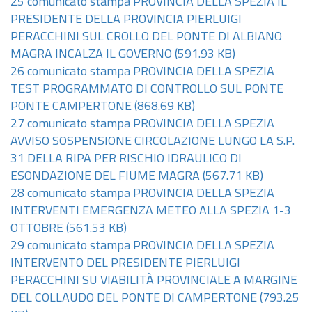
25 comunicato stampa PROVINCIA DELLA SPEZIA IL
PRESIDENTE DELLA PROVINCIA PIERLUIGI
PERACCHINI SUL CROLLO DEL PONTE DI ALBIANO
MAGRA INCALZA IL GOVERNO
(591.93 KB)
26 comunicato stampa PROVINCIA DELLA SPEZIA
TEST PROGRAMMATO DI CONTROLLO SUL PONTE
PONTE CAMPERTONE
(868.69 KB)
27 comunicato stampa PROVINCIA DELLA SPEZIA
AVVISO SOSPENSIONE CIRCOLAZIONE LUNGO LA S.P.
31 DELLA RIPA PER RISCHIO IDRAULICO DI
ESONDAZIONE DEL FIUME MAGRA
(567.71 KB)
28 comunicato stampa PROVINCIA DELLA SPEZIA
INTERVENTI EMERGENZA METEO ALLA SPEZIA 1-3
OTTOBRE
(561.53 KB)
29 comunicato stampa PROVINCIA DELLA SPEZIA
INTERVENTO DEL PRESIDENTE PIERLUIGI
PERACCHINI SU VIABILITÀ PROVINCIALE A MARGINE
DEL COLLAUDO DEL PONTE DI CAMPERTONE
(793.25