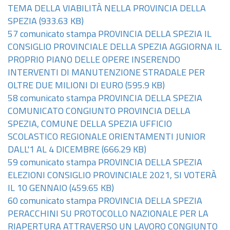
TEMA DELLA VIABILITÀ NELLA PROVINCIA DELLA
SPEZIA
(933.63 KB)
57 comunicato stampa PROVINCIA DELLA SPEZIA IL
CONSIGLIO PROVINCIALE DELLA SPEZIA AGGIORNA IL
PROPRIO PIANO DELLE OPERE INSERENDO
INTERVENTI DI MANUTENZIONE STRADALE PER
OLTRE DUE MILIONI DI EURO
(595.9 KB)
58 comunicato stampa PROVINCIA DELLA SPEZIA
COMUNICATO CONGIUNTO PROVINCIA DELLA
SPEZIA, COMUNE DELLA SPEZIA UFFICIO
SCOLASTICO REGIONALE ORIENTAMENTI JUNIOR
DALL'1 AL 4 DICEMBRE
(666.29 KB)
59 comunicato stampa PROVINCIA DELLA SPEZIA
ELEZIONI CONSIGLIO PROVINCIALE 2021, SI VOTERÀ
IL 10 GENNAIO
(459.65 KB)
60 comunicato stampa PROVINCIA DELLA SPEZIA
PERACCHINI SU PROTOCOLLO NAZIONALE PER LA
RIAPERTURA ATTRAVERSO UN LAVORO CONGIUNTO