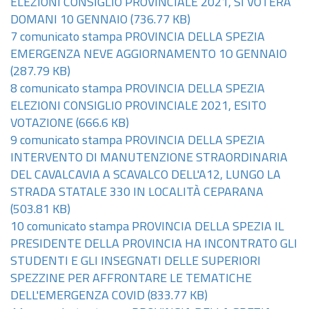
ELEZIONI CONSIGLIO PROVINCIALE 2021, SI VOTERÀ
DOMANI 10 GENNAIO
(736.77 KB)
7 comunicato stampa PROVINCIA DELLA SPEZIA
EMERGENZA NEVE AGGIORNAMENTO 1O GENNAIO
(287.79 KB)
8 comunicato stampa PROVINCIA DELLA SPEZIA
ELEZIONI CONSIGLIO PROVINCIALE 2021, ESITO
VOTAZIONE
(666.6 KB)
9 comunicato stampa PROVINCIA DELLA SPEZIA
INTERVENTO DI MANUTENZIONE STRAORDINARIA
DEL CAVALCAVIA A SCAVALCO DELL'A12, LUNGO LA
STRADA STATALE 330 IN LOCALITÀ CEPARANA
(503.81 KB)
10 comunicato stampa PROVINCIA DELLA SPEZIA IL
PRESIDENTE DELLA PROVINCIA HA INCONTRATO GLI
STUDENTI E GLI INSEGNATI DELLE SUPERIORI
SPEZZINE PER AFFRONTARE LE TEMATICHE
DELL'EMERGENZA COVID
(833.77 KB)