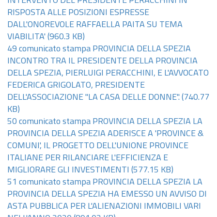
INTERVENTO DEL PRESIDENTE PERACCHINI IN
RISPOSTA ALLE POSIZIONI ESPRESSE
DALL'ONOREVOLE RAFFAELLA PAITA SU TEMA
VIABILITA'
(960.3 KB)
49 comunicato stampa PROVINCIA DELLA SPEZIA
INCONTRO TRA IL PRESIDENTE DELLA PROVINCIA
DELLA SPEZIA, PIERLUIGI PERACCHINI, E L'AVVOCATO
FEDERICA GRIGOLATO, PRESIDENTE
DELL'ASSOCIAZIONE "LA CASA DELLE DONNE".
(740.77
KB)
50 comunicato stampa PROVINCIA DELLA SPEZIA LA
PROVINCIA DELLA SPEZIA ADERISCE A 'PROVINCE &
COMUNI', IL PROGETTO DELL'UNIONE PROVINCE
ITALIANE PER RILANCIARE L'EFFICIENZA E
MIGLIORARE GLI INVESTIMENTI
(577.15 KB)
51 comunicato stampa PROVINCIA DELLA SPEZIA LA
PROVINCIA DELLA SPEZIA HA EMESSO UN AVVISO DI
ASTA PUBBLICA PER L'ALIENAZIONI IMMOBILI VARI