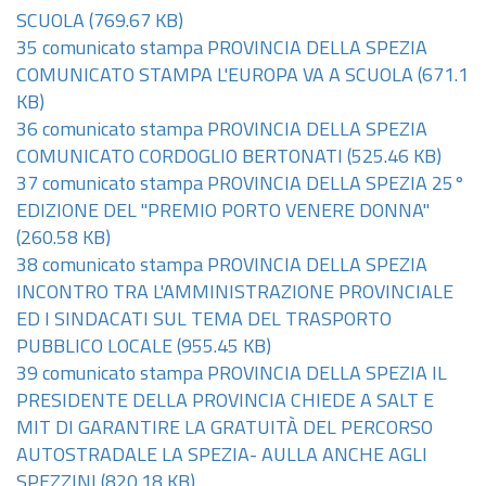
SCUOLA
(769.67 KB)
35 comunicato stampa PROVINCIA DELLA SPEZIA
COMUNICATO STAMPA L'EUROPA VA A SCUOLA
(671.1
KB)
36 comunicato stampa PROVINCIA DELLA SPEZIA
COMUNICATO CORDOGLIO BERTONATI
(525.46 KB)
37 comunicato stampa PROVINCIA DELLA SPEZIA 25°
EDIZIONE DEL "PREMIO PORTO VENERE DONNA"
(260.58 KB)
38 comunicato stampa PROVINCIA DELLA SPEZIA
INCONTRO TRA L'AMMINISTRAZIONE PROVINCIALE
ED I SINDACATI SUL TEMA DEL TRASPORTO
PUBBLICO LOCALE
(955.45 KB)
39 comunicato stampa PROVINCIA DELLA SPEZIA IL
PRESIDENTE DELLA PROVINCIA CHIEDE A SALT E
MIT DI GARANTIRE LA GRATUITÀ DEL PERCORSO
AUTOSTRADALE LA SPEZIA- AULLA ANCHE AGLI
SPEZZINI
(820.18 KB)