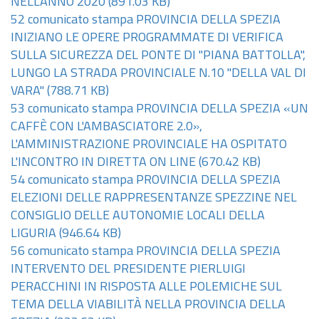
NELL'ANNO 2020
(891.03 KB)
52 comunicato stampa PROVINCIA DELLA SPEZIA
INIZIANO LE OPERE PROGRAMMATE DI VERIFICA
SULLA SICUREZZA DEL PONTE DI "PIANA BATTOLLA",
LUNGO LA STRADA PROVINCIALE N.10 "DELLA VAL DI
VARA"
(788.71 KB)
53 comunicato stampa PROVINCIA DELLA SPEZIA «UN
CAFFÈ CON L'AMBASCIATORE 2.0»,
L'AMMINISTRAZIONE PROVINCIALE HA OSPITATO
L'INCONTRO IN DIRETTA ON LINE
(670.42 KB)
54 comunicato stampa PROVINCIA DELLA SPEZIA
ELEZIONI DELLE RAPPRESENTANZE SPEZZINE NEL
CONSIGLIO DELLE AUTONOMIE LOCALI DELLA
LIGURIA
(946.64 KB)
56 comunicato stampa PROVINCIA DELLA SPEZIA
INTERVENTO DEL PRESIDENTE PIERLUIGI
PERACCHINI IN RISPOSTA ALLE POLEMICHE SUL
TEMA DELLA VIABILITÀ NELLA PROVINCIA DELLA