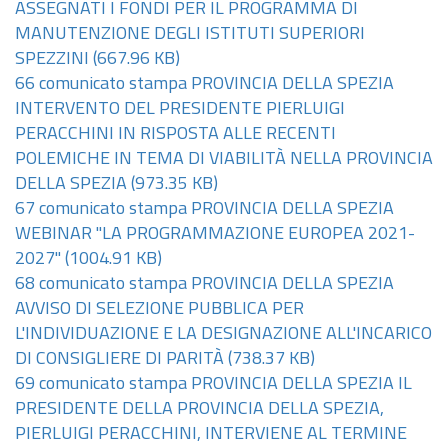
ASSEGNATI I FONDI PER IL PROGRAMMA DI
MANUTENZIONE DEGLI ISTITUTI SUPERIORI
SPEZZINI
(667.96 KB)
66 comunicato stampa PROVINCIA DELLA SPEZIA
INTERVENTO DEL PRESIDENTE PIERLUIGI
PERACCHINI IN RISPOSTA ALLE RECENTI
POLEMICHE IN TEMA DI VIABILITÀ NELLA PROVINCIA
DELLA SPEZIA
(973.35 KB)
67 comunicato stampa PROVINCIA DELLA SPEZIA
WEBINAR "LA PROGRAMMAZIONE EUROPEA 2021-
2027"
(1004.91 KB)
68 comunicato stampa PROVINCIA DELLA SPEZIA
AVVISO DI SELEZIONE PUBBLICA PER
L'INDIVIDUAZIONE E LA DESIGNAZIONE ALL'INCARICO
DI CONSIGLIERE DI PARITÀ
(738.37 KB)
69 comunicato stampa PROVINCIA DELLA SPEZIA IL
PRESIDENTE DELLA PROVINCIA DELLA SPEZIA,
PIERLUIGI PERACCHINI, INTERVIENE AL TERMINE