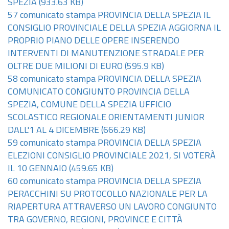
SPEZIA
(933.63 KB)
57 comunicato stampa PROVINCIA DELLA SPEZIA IL
CONSIGLIO PROVINCIALE DELLA SPEZIA AGGIORNA IL
PROPRIO PIANO DELLE OPERE INSERENDO
INTERVENTI DI MANUTENZIONE STRADALE PER
OLTRE DUE MILIONI DI EURO
(595.9 KB)
58 comunicato stampa PROVINCIA DELLA SPEZIA
COMUNICATO CONGIUNTO PROVINCIA DELLA
SPEZIA, COMUNE DELLA SPEZIA UFFICIO
SCOLASTICO REGIONALE ORIENTAMENTI JUNIOR
DALL'1 AL 4 DICEMBRE
(666.29 KB)
59 comunicato stampa PROVINCIA DELLA SPEZIA
ELEZIONI CONSIGLIO PROVINCIALE 2021, SI VOTERÀ
IL 10 GENNAIO
(459.65 KB)
60 comunicato stampa PROVINCIA DELLA SPEZIA
PERACCHINI SU PROTOCOLLO NAZIONALE PER LA
RIAPERTURA ATTRAVERSO UN LAVORO CONGIUNTO
TRA GOVERNO, REGIONI, PROVINCE E CITTÀ