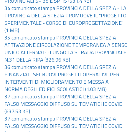
PROVINCIALI SP 38 E SP 15
(531.4 KB)
34 comunicato stampa PROVINCIA DELLA SPEZIA - LA
PROVINCIA DELLA SPEZIA PROMUOVE IL "PROGETTO
SPERIMENTALE - CORSO DI EUROPROGETTAZIONE"
(1 MB)
35 comunicato stampa PROVINCIA DELLA SPEZIA
ATTIVAZIONE CIRCOLAZIONE TEMPORANEA A SENSO
UNICO ALTERNATO LUNGO LA STRADA PROVINCIALE
N.31 DELLA RIPA
(326.96 KB)
36 comunicato stampa PROVINCIA DELLA SPEZIA
FINANZIATI SEI NUOVI PROGETTI OPERATIVI, PER
INTERVENTI DI MIGLIORAMENTO E MESSA A
NORMA DEGLI EDIFICI SCOLASTICI
(1.03 MB)
37 comunicato stampa PROVINCIA DELLA SPEZIA
FALSO MESSAGGIO DIFFUSO SU TEMATICHE COVID
(637.53 KB)
37 comunicato stampa PROVINCIA DELLA SPEZIA
FALSO MESSAGGIO DIFFUSO SU TEMATICHE COVID