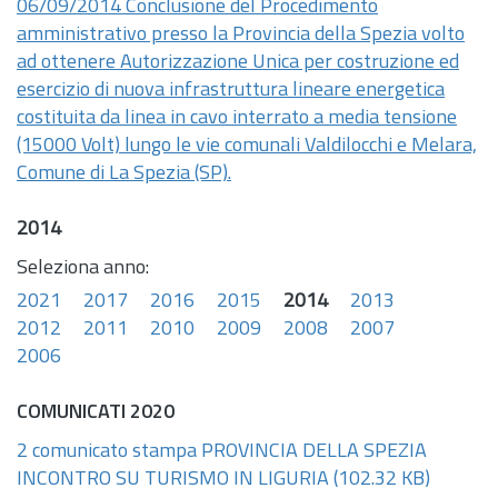
06/09/2014 Conclusione del Procedimento
amministrativo presso la Provincia della Spezia volto
ad ottenere Autorizzazione Unica per costruzione ed
esercizio di nuova infrastruttura lineare energetica
costituita da linea in cavo interrato a media tensione
(15000 Volt) lungo le vie comunali Valdilocchi e Melara,
Comune di La Spezia (SP).
2014
Seleziona anno:
2021
2017
2016
2015
2014
2013
2012
2011
2010
2009
2008
2007
2006
COMUNICATI 2020
2 comunicato stampa PROVINCIA DELLA SPEZIA
INCONTRO SU TURISMO IN LIGURIA
(102.32 KB)