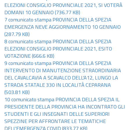
ELEZIONI CONSIGLIO PROVINCIALE 2021, SI VOTERÀ
DOMANI 10 GENNAIO
(736.77 KB)
7 comunicato stampa PROVINCIA DELLA SPEZIA
EMERGENZA NEVE AGGIORNAMENTO 1O GENNAIO
(287.79 KB)
8 comunicato stampa PROVINCIA DELLA SPEZIA
ELEZIONI CONSIGLIO PROVINCIALE 2021, ESITO
VOTAZIONE
(666.6 KB)
9 comunicato stampa PROVINCIA DELLA SPEZIA
INTERVENTO DI MANUTENZIONE STRAORDINARIA
DEL CAVALCAVIA A SCAVALCO DELL'A12, LUNGO LA
STRADA STATALE 330 IN LOCALITÀ CEPARANA
(503.81 KB)
10 comunicato stampa PROVINCIA DELLA SPEZIA IL
PRESIDENTE DELLA PROVINCIA HA INCONTRATO GLI
STUDENTI E GLI INSEGNATI DELLE SUPERIORI
SPEZZINE PER AFFRONTARE LE TEMATICHE
DELL'EMERGENZA COVID
(833.77 KB)