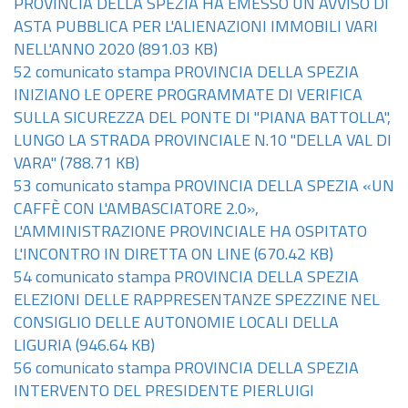
PROVINCIA DELLA SPEZIA HA EMESSO UN AVVISO DI
ASTA PUBBLICA PER L'ALIENAZIONI IMMOBILI VARI
NELL'ANNO 2020
(891.03 KB)
52 comunicato stampa PROVINCIA DELLA SPEZIA
INIZIANO LE OPERE PROGRAMMATE DI VERIFICA
SULLA SICUREZZA DEL PONTE DI "PIANA BATTOLLA",
LUNGO LA STRADA PROVINCIALE N.10 "DELLA VAL DI
VARA"
(788.71 KB)
53 comunicato stampa PROVINCIA DELLA SPEZIA «UN
CAFFÈ CON L'AMBASCIATORE 2.0»,
L'AMMINISTRAZIONE PROVINCIALE HA OSPITATO
L'INCONTRO IN DIRETTA ON LINE
(670.42 KB)
54 comunicato stampa PROVINCIA DELLA SPEZIA
ELEZIONI DELLE RAPPRESENTANZE SPEZZINE NEL
CONSIGLIO DELLE AUTONOMIE LOCALI DELLA
LIGURIA
(946.64 KB)
56 comunicato stampa PROVINCIA DELLA SPEZIA
INTERVENTO DEL PRESIDENTE PIERLUIGI