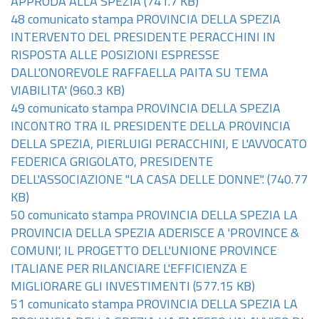
APPRODA ALLA SPEZIA
(741.7 KB)
48 comunicato stampa PROVINCIA DELLA SPEZIA
INTERVENTO DEL PRESIDENTE PERACCHINI IN
RISPOSTA ALLE POSIZIONI ESPRESSE
DALL'ONOREVOLE RAFFAELLA PAITA SU TEMA
VIABILITA'
(960.3 KB)
49 comunicato stampa PROVINCIA DELLA SPEZIA
INCONTRO TRA IL PRESIDENTE DELLA PROVINCIA
DELLA SPEZIA, PIERLUIGI PERACCHINI, E L'AVVOCATO
FEDERICA GRIGOLATO, PRESIDENTE
DELL'ASSOCIAZIONE "LA CASA DELLE DONNE".
(740.77
KB)
50 comunicato stampa PROVINCIA DELLA SPEZIA LA
PROVINCIA DELLA SPEZIA ADERISCE A 'PROVINCE &
COMUNI', IL PROGETTO DELL'UNIONE PROVINCE
ITALIANE PER RILANCIARE L'EFFICIENZA E
MIGLIORARE GLI INVESTIMENTI
(577.15 KB)
51 comunicato stampa PROVINCIA DELLA SPEZIA LA