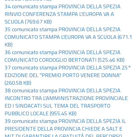
34 comunicato stampa PROVINCIA DELLA SPEZIA
RINVIO CONFERENZA STAMPA L'EUROPA VA A
SCUOLA
(769.67 KB)
35 comunicato stampa PROVINCIA DELLA SPEZIA
COMUNICATO STAMPA L'EUROPA VA A SCUOLA
(671.1
KB)
36 comunicato stampa PROVINCIA DELLA SPEZIA
COMUNICATO CORDOGLIO BERTONATI
(525.46 KB)
37 comunicato stampa PROVINCIA DELLA SPEZIA 25°
EDIZIONE DEL "PREMIO PORTO VENERE DONNA"
(260.58 KB)
38 comunicato stampa PROVINCIA DELLA SPEZIA
INCONTRO TRA L'AMMINISTRAZIONE PROVINCIALE
ED I SINDACATI SUL TEMA DEL TRASPORTO
PUBBLICO LOCALE
(955.45 KB)
39 comunicato stampa PROVINCIA DELLA SPEZIA IL
PRESIDENTE DELLA PROVINCIA CHIEDE A SALT E
MIT DI GARANTIRE LA GRATUITÀ DEL PERCORSO