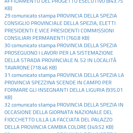
AFFIDAMENTO DEL PROGETTO ESECUTIVO
(843.75
KB)
29 comunicato stampa PROVINCIA DELLA SPEZIA
CONSIGLIO PROVINCIALE DELLA SPEZIA, ELETTI
PRESIDENTI E VICE PRESIDENTI COMMISSIONI
CONSILIARI PERMANENTI
(760.8 KB)
30 comunicato stampa PROVINCIA DELLA SPEZIA
PROSEGUONO I LAVORI PER LA SISTEMAZIONE
DELLA STRADA PROVINCIALE N. 52 IN LOCALITÀ
TAVARONE
(718.46 KB)
31 comunicato stampa PROVINCIA DELLA SPEZIA LA
PROVINCIA SPEZZINA SCENDE IN CAMPO PER
FORMARE GLI INSEGNANTI DELLA LIGURIA
(935.01
KB)
32 comunicato stampa PROVINCIA DELLA SPEZIA IN
OCCASIONE DELLA GIORNATA NAZIONALE DEL
FIOCCHETTO LILLA LA FACCIATA DEL PALAZZO
DELLA PROVINCIA CAMBIA COLORE
(349.52 KB)