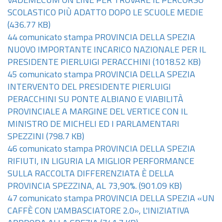
VADEMECUM ON LINE PER TROVARE IL PERCORSO
SCOLASTICO PIÙ ADATTO DOPO LE SCUOLE MEDIE
(436.77 KB)
44 comunicato stampa PROVINCIA DELLA SPEZIA
NUOVO IMPORTANTE INCARICO NAZIONALE PER IL
PRESIDENTE PIERLUIGI PERACCHINI
(1018.52 KB)
45 comunicato stampa PROVINCIA DELLA SPEZIA
INTERVENTO DEL PRESIDENTE PIERLUIGI
PERACCHINI SU PONTE ALBIANO E VIABILITÀ
PROVINCIALE A MARGINE DEL VERTICE CON IL
MINISTRO DE MICHELI ED I PARLAMENTARI
SPEZZINI
(798.7 KB)
46 comunicato stampa PROVINCIA DELLA SPEZIA
RIFIUTI, IN LIGURIA LA MIGLIOR PERFORMANCE
SULLA RACCOLTA DIFFERENZIATA È DELLA
PROVINCIA SPEZZINA, AL 73,90%.
(901.09 KB)
47 comunicato stampa PROVINCIA DELLA SPEZIA «UN
CAFFÈ CON L'AMBASCIATORE 2.0», L'INIZIATIVA