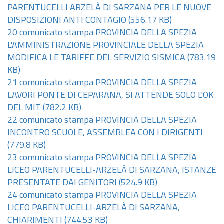
PARENTUCELLI ARZELÀ DI SARZANA PER LE NUOVE
DISPOSIZIONI ANTI CONTAGIO
(556.17 KB)
20 comunicato stampa PROVINCIA DELLA SPEZIA
L'AMMINISTRAZIONE PROVINCIALE DELLA SPEZIA
MODIFICA LE TARIFFE DEL SERVIZIO SISMICA
(783.19
KB)
21 comunicato stampa PROVINCIA DELLA SPEZIA
LAVORI PONTE DI CEPARANA, SI ATTENDE SOLO L'OK
DEL MIT
(782.2 KB)
22 comunicato stampa PROVINCIA DELLA SPEZIA
INCONTRO SCUOLE, ASSEMBLEA CON I DIRIGENTI
(779.8 KB)
23 comunicato stampa PROVINCIA DELLA SPEZIA
LICEO PARENTUCELLI-ARZELÀ DI SARZANA, ISTANZE
PRESENTATE DAI GENITORI
(524.9 KB)
24 comunicato stampa PROVINCIA DELLA SPEZIA
LICEO PARENTUCELLI-ARZELÀ DI SARZANA,
CHIARIMENTI
(744.53 KB)