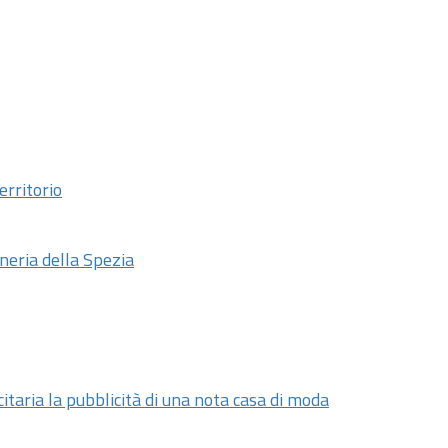
erritorio
neria della Spezia
citaria la pubblicità di una nota casa di moda