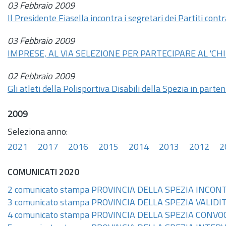
03 Febbraio 2009
Il Presidente Fiasella incontra i segretari dei Partiti con
03 Febbraio 2009
IMPRESE, AL VIA SELEZIONE PER PARTECIPARE AL 'C
02 Febbraio 2009
Gli atleti della Polisportiva Disabili della Spezia in parte
2009
Seleziona anno:
2021
2017
2016
2015
2014
2013
2012
2
COMUNICATI 2020
2 comunicato stampa PROVINCIA DELLA SPEZIA INCON
3 comunicato stampa PROVINCIA DELLA SPEZIA VALIDIT
4 comunicato stampa PROVINCIA DELLA SPEZIA CON