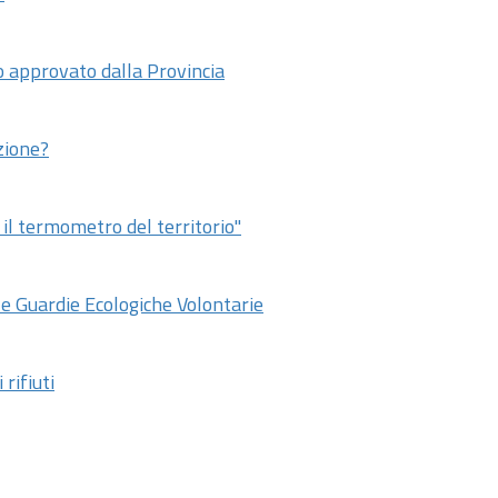
o approvato dalla Provincia
zione?
 il termometro del territorio"
 le Guardie Ecologiche Volontarie
 rifiuti