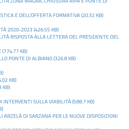
ILITÀ ZONA MAGRA, CHIUSURA RIPA E PONTE DI
ASTICA E DELL'OFFERTA FORMATIVA
(20.32 KB)
ITÀ 2020-2023
(426.55 KB)
ILITÀ RISPOSTA ALLA LETTERA DEL PRESIDENTE DEL
E
(774.77 KB)
OLLO PONTE DI ALBIANO
(326.8 KB)
B)
.02 KB)
3 KB)
I INTERVENTI SULLA VIABILITÀ
(588.7 KB)
B)
LI ARZELÀ DI SARZANA PER LE NUOVE DISPOSIZIONI