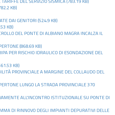
 TARIFFE DEL SERVIZIO SISMICA
(783.19 KB)
782.2 KB)
ATE DAI GENITORI
(524.9 KB)
.53 KB)
 CROLLO DEL PONTE DI ALBIANO MAGRA INCALZA IL
MPERTONE
(868.69 KB)
 RIPA PER RISCHIO IDRAULICO DI ESONDAZIONE DEL
561.53 KB)
BILITÀ PROVINCIALE A MARGINE DEL COLLAUDO DEL
MPERTONE LUNGO LA STRADA PROVINCIALE 370
IVAMENTE ALL'INCONTRO ISTITUZIONALE SU PONTE DI
AMMA DI RINNOVO DEGLI IMPIANTI DEPURATIVI DELLE