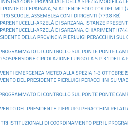
MINISTRAZIONE PROVINCIALE DELLA SPEZIA MODIFICA LE
I PONTE DI CEPARANA, SI ATTENDE SOLO L'OK DEL MIT
(
NTRO SCUOLE, ASSEMBLEA CON I DIRIGENTI
(779.8 KB)
EO PARENTUCELLI-ARZELÀ DI SARZANA, ISTANZE PRESENT
EO PARENTUCELLI-ARZELÀ DI SARZANA, CHIARIMENTI
(744
RESIDENTE DELLA PROVINCIA PIERLUIGI PERACCHINI SUL
EST PROGRAMMATO DI CONTROLLO SUL PONTE PONTE CA
SO SOSPENSIONE CIRCOLAZIONE LUNGO LA S.P. 31 DELLA
ERVENTI EMERGENZA METEO ALLA SPEZIA 1-3 OTTOBRE
(
ERVENTO DEL PRESIDENTE PIERLUIGI PERACCHINI SU VIA
EST PROGRAMMATO DI CONTROLLO SUL PONTE PONTE CA
ERVENTO DEL PRESIDENTE PIERLUIGI PERACCHINI RELAT
ONTRI ISTITUZIONALI DI COORDINAMENTO PER IL PROGR