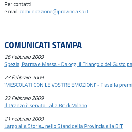
Per contatti
e.mail:
comunicazione@provincia.sp.it
COMUNICATI STAMPA
26 Febbraio 2009
Spezia, Parma e Massa - Da oggi il Triangolo del Gusto par
23 Febbraio 2009
'MESCOLATI CON LE VOSTRE EMOZIONI' - Fiasella premia i 
22 Febbraio 2009
Il Pranzo è servito... alla Bit di Milano
21 Febbraio 2009
Largo alla Storia... nello Stand della Provincia alla BIT