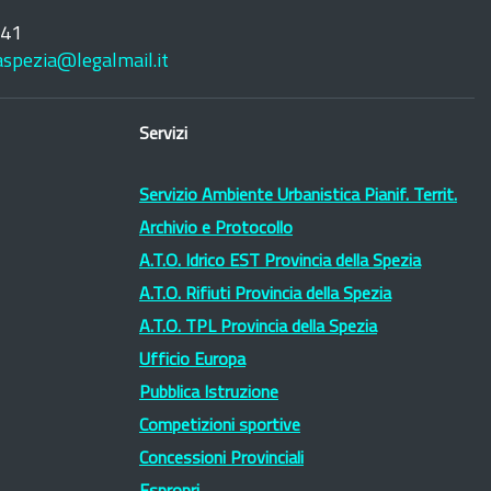
241
laspezia@legalmail.it
Servizi
Servizio Ambiente Urbanistica Pianif. Territ.
Archivio e Protocollo
A.T.O. Idrico EST Provincia della Spezia
A.T.O. Rifiuti Provincia della Spezia
A.T.O. TPL Provincia della Spezia
Ufficio Europa
Pubblica Istruzione
Competizioni sportive
Concessioni Provinciali