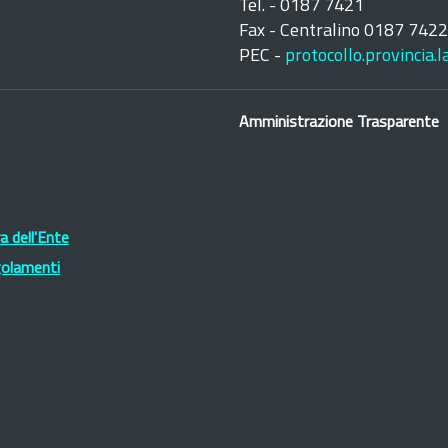
Tel. - 0187 7421
Fax - Centralino 0187 742
PEC -
protocollo.provincia.
Amministrazione Trasparente
 dell'Ente
golamenti