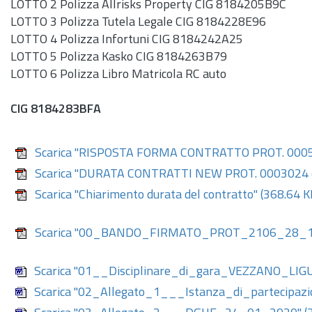
LOTTO 2 Polizza Allrisks Property CIG 8184205B9C
LOTTO 3 Polizza Tutela Legale CIG 8184228E96
LOTTO 4 Polizza Infortuni CIG 8184242A25
LOTTO 5 Polizza Kasko CIG 8184263B79
LOTTO 6 Polizza Libro Matricola RC auto
CIG 8184283BFA
Scarica "RISPOSTA FORMA CONTRATTO PROT. 000
Scarica "DURATA CONTRATTI NEW PROT. 0003024
Scarica "Chiarimento durata del contratto"
(368.64 K
Scarica "00_BANDO_FIRMATO_PROT_2106_28_
Scarica "01__Disciplinare_di_gara_VEZZANO_L
Scarica "02_Allegato_1___Istanza_di_partecip