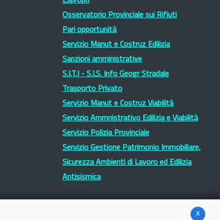
Espropri
Osservatorio Provinciale sui Rifiuti
Pari opportunità
Servizio Manut e Costruz Edilizia
Sanzioni amministrative
S.I.T.I - S.I.S. Info Geogr Stradale
Trasporto Privato
Servizio Manut e Costruz Viabilità
Servizio Ammnistrativo Edilizia e Viabilità
Servizio Polizia Provinciale
Servizio Gestione Patrimonio Immobiliare,
Sicurezza Ambienti di Lavoro ed Edilizia
Antisismica
x