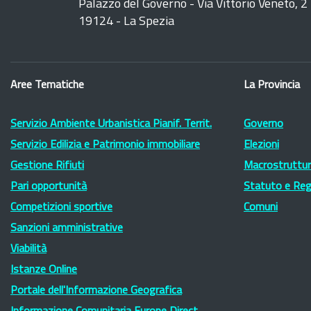
Palazzo del Governo - Via Vittorio Veneto, 2
19124 - La Spezia
Aree Tematiche
La Provincia
Servizio Ambiente Urbanistica Pianif. Territ.
Governo
Servizio Edilizia e Patrimonio immobiliare
Elezioni
Gestione Rifiuti
Macrostruttura
Pari opportunità
Statuto e Re
Competizioni sportive
Comuni
Sanzioni amministrative
Viabilità
Istanze Online
Portale dell'Informazione Geografica