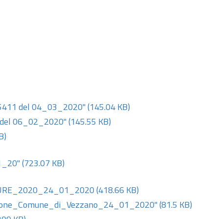
5411 del 04_03_2020"
(145.04 KB)
 del 06_02_2020"
(145.55 KB)
B)
1_20"
(723.07 KB)
IGURE_2020_24_01_2020
(418.66 KB)
azione_Comune_di_Vezzano_24_01_2020"
(81.5 KB)