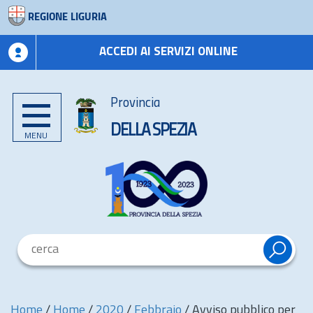
REGIONE LIGURIA
ACCEDI AI SERVIZI ONLINE
Provincia
DELLA SPEZIA
MENU
Home
/
Home
/
2020
/
Febbraio
/
Avviso pubblico per