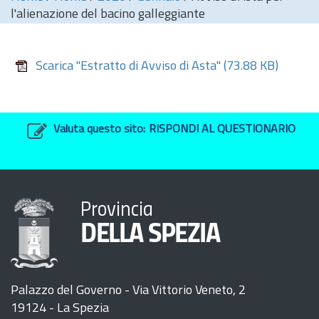
l'alienazione del bacino galleggiante
Scarica "Estratto di Avviso di Asta"
(73.88 KB)
Valuta questo sito:
RISPONDI AL QUESTIONARIO
Provincia
DELLA SPEZIA
Palazzo del Governo - Via Vittorio Veneto, 2
19124 - La Spezia