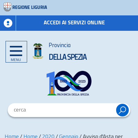
REGIONE LIGURIA
ACCEDI AI SERVIZI ONLINE
Provincia
DELLA SPEZIA
MENU
Home
/
Home
/
2020
/
Gennaio
/
Avviso d'Asta per