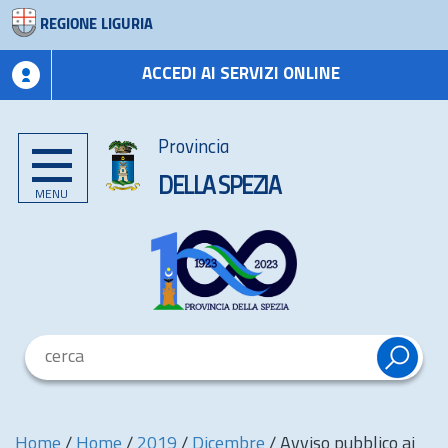
REGIONE LIGURIA
ACCEDI AI SERVIZI ONLINE
Provincia
DELLA SPEZIA
MENU
Home
/
Home
/
2019
/
Dicembre
/
Avviso pubblico ai