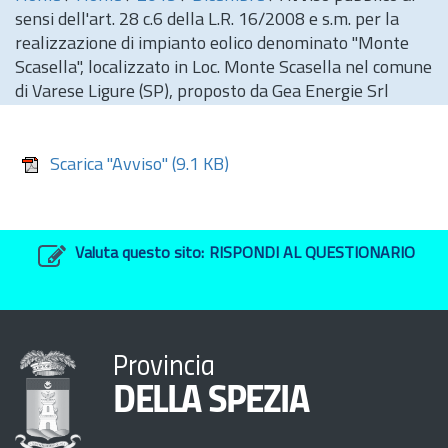
sensi dell'art. 28 c.6 della L.R. 16/2008 e s.m. per la
realizzazione di impianto eolico denominato "Monte
Scasella", localizzato in Loc. Monte Scasella nel comune
di Varese Ligure (SP), proposto da Gea Energie Srl
Scarica "Avviso"
(9.1 KB)
Valuta questo sito:
RISPONDI AL QUESTIONARIO
Provincia
DELLA SPEZIA