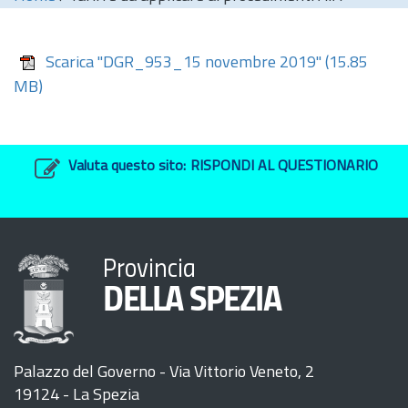
Scarica "DGR_953_15 novembre 2019"
(15.85
MB)
Valuta questo sito:
RISPONDI AL QUESTIONARIO
Provincia
DELLA SPEZIA
Palazzo del Governo - Via Vittorio Veneto, 2
19124 - La Spezia