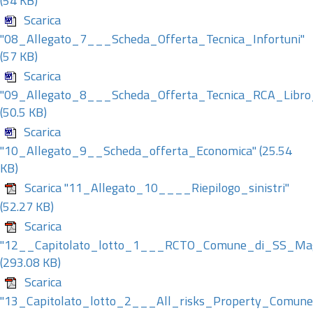
(54 KB)
Scarica
"08_Allegato_7___Scheda_Offerta_Tecnica_Infortuni"
(57 KB)
Scarica
"09_Allegato_8___Scheda_Offerta_Tecnica_RCA_Libro_
(50.5 KB)
Scarica
"10_Allegato_9__Scheda_offerta_Economica"
(25.54
KB)
Scarica "11_Allegato_10____Riepilogo_sinistri"
(52.27 KB)
Scarica
"12__Capitolato_lotto_1___RCTO_Comune_di_SS_Ma
(293.08 KB)
Scarica
"13_Capitolato_lotto_2___All_risks_Property_Comun