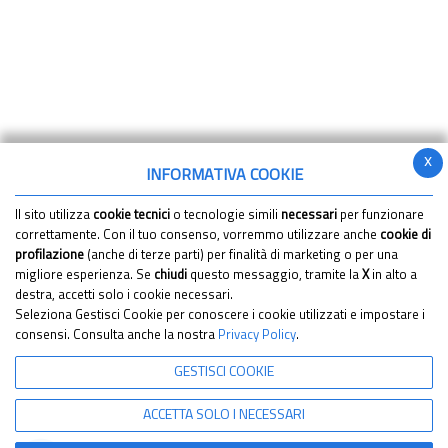
x
INFORMATIVA COOKIE
Il sito utilizza
cookie tecnici
o tecnologie simili
necessari
per funzionare
correttamente. Con il tuo consenso, vorremmo utilizzare anche
cookie di
profilazione
(anche di terze parti) per finalità di marketing o per una
migliore esperienza. Se
chiudi
questo messaggio, tramite la
X
in alto a
destra, accetti solo i cookie necessari.
Seleziona Gestisci Cookie per conoscere i cookie utilizzati e impostare i
consensi. Consulta anche la nostra
Privacy Policy
.
GESTISCI COOKIE
ACCETTA SOLO I NECESSARI