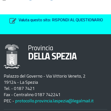
Valuta questo sito:
RISPONDI AL QUESTIONARIO
Provincia
DELLA SPEZIA
Palazzo del Governo - Via Vittorio Veneto, 2
19124 - La Spezia
Tel. - 0187 7421
Fax - Centralino 0187 742241
PEC -
protocollo.provincia.laspezia@legalmail.it