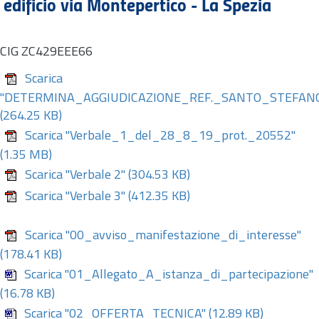
edificio via Montepertico - La Spezia
CIG ZC429EEE66
Scarica
"DETERMINA_AGGIUDICAZIONE_REF._SANTO_STEFAN
(264.25 KB)
Scarica "Verbale_1_del_28_8_19_prot._20552"
(1.35 MB)
Scarica "Verbale 2"
(304.53 KB)
Scarica "Verbale 3"
(412.35 KB)
Scarica "00_avviso_manifestazione_di_interesse"
(178.41 KB)
Scarica "01_Allegato_A_istanza_di_partecipazione"
(16.78 KB)
Scarica "02_OFFERTA_TECNICA"
(12.89 KB)