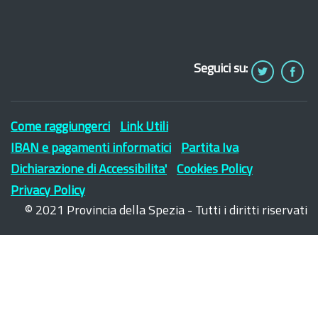
Seguici su:
Come raggiungerci
Link Utili
IBAN e pagamenti informatici
Partita Iva
Dichiarazione di Accessibilita'
Cookies Policy
Privacy Policy
© 2021 Provincia della Spezia - Tutti i diritti riservati