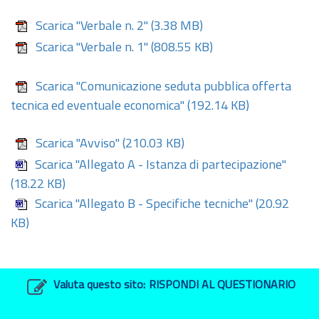
Scarica "Verbale n. 2"
(3.38 MB)
Scarica "Verbale n. 1"
(808.55 KB)
Scarica "Comunicazione seduta pubblica offerta
tecnica ed eventuale economica"
(192.14 KB)
Scarica "Avviso"
(210.03 KB)
Scarica "Allegato A - Istanza di partecipazione"
(18.22 KB)
Scarica "Allegato B - Specifiche tecniche"
(20.92
KB)
Valuta questo sito:
RISPONDI AL QUESTIONARIO