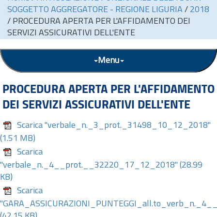
SOGGETTO AGGREGATORE - REGIONE LIGURIA
/
2018
/
PROCEDURA APERTA PER L'AFFIDAMENTO DEI
SERVIZI ASSICURATIVI DELL'ENTE
Menu
PROCEDURA APERTA PER L'AFFIDAMENTO
DEI SERVIZI ASSICURATIVI DELL'ENTE
Scarica "verbale_n._3_prot._31498_10_12_2018"
(1.51 MB)
Scarica
"verbale_n._4__prot.__32220_17_12_2018"
(28.99
KB)
Scarica
"GARA_ASSICURAZIONI_PUNTEGGI_all.to_verb_n._4_
(42.15 KB)