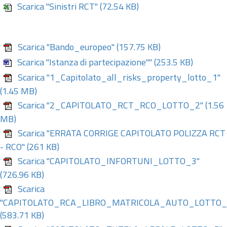
Scarica "Sinistri RCT"
(72.54 KB)
Scarica "Bando_europeo"
(157.75 KB)
Scarica "Istanza di partecipazione""
(253.5 KB)
Scarica "1_Capitolato_all_risks_property_lotto_1"
(1.45 MB)
Scarica "2_CAPITOLATO_RCT_RCO_LOTTO_2"
(1.56
MB)
Scarica "ERRATA CORRIGE CAPITOLATO POLIZZA RCT
- RCO"
(261 KB)
Scarica "CAPITOLATO_INFORTUNI_LOTTO_3"
(726.96 KB)
Scarica
"CAPITOLATO_RCA_LIBRO_MATRICOLA_AUTO_LOTTO_
(583.71 KB)