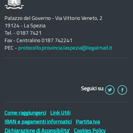
Palazzo del Governo - Via Vittorio Veneto, 2
19124 - La Spezia
Tel. - 0187 7421
Fax - Centralino 0187 742241
PEC -
protocollo.provincia.laspezia@legalmail.it
Seguici su:
Come raggiungerci
Link Utili
IBAN e pagamenti informatici
Partita Iva
Dichiarazione di Accessibilita'
Cookies Policy