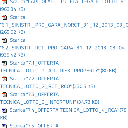
Scarica "CAPITOLATO_TUTELA_LEGALE_LOTTO_5"
(963.34 KB)
Scarica
"6.1_SINISTRI_PRO_GARA_NORCT_31_12_2013_03_0
(265.92 KB)
Scarica
"6.2_SINISTRI_RCT_PRO_GARA_31_12_2013_03_04_
(935.42 KB)
Scarica "7.1_OFFERTA
TECNICA_LOTTO_1_ALL_RISK_PROPERTY"
(80 KB)
Scarica "7.2_OFFERTA
TECNICA_LOTTO_2_RCT_RCO"
(330.5 KB)
Scarica "7.3_OFFERTA
TECNICA_LOTTO_3_INFORTUNI"
(34.73 KB)
Scarica "7.4_OFFERTA TECNICA_LOTTO_4_RCA"
(78
KB)
Scarica "7.5_OFFERTA