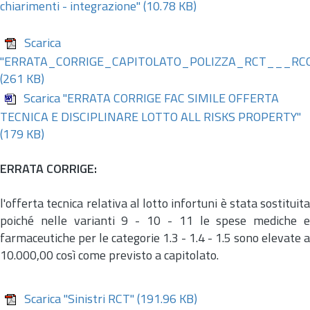
chiarimenti - integrazione"
(10.78 KB)
Scarica
"ERRATA_CORRIGE_CAPITOLATO_POLIZZA_RCT___RC
(261 KB)
Scarica "ERRATA CORRIGE FAC SIMILE OFFERTA
TECNICA E DISCIPLINARE LOTTO ALL RISKS PROPERTY"
(179 KB)
ERRATA CORRIGE:
l'offerta tecnica relativa al lotto infortuni è stata sostituita
poiché nelle varianti 9 - 10 - 11 le spese mediche e
farmaceutiche per le categorie 1.3 - 1.4 - 1.5 sono elevate a
10.000,00 così come previsto a capitolato.
Scarica "Sinistri RCT"
(191.96 KB)