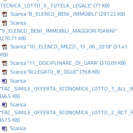
TECNICA_LOTTO_5_TUTELA_LEGALE"
(71 KB)
Scarica "8_ELENCO_BENI_IMMOBILI"
(291.22 KB)
Scarica
"9_ELENCO_BENI_IMMOBILI_MAGGIORI70ANNI"
(270.71 KB)
Scarica "10_ELENCO_MEZZI_15_06_2018"
(31.41
KB)
Scarica "11_DISCIPLINARE_DI_GARA"
(310.09 KB)
Scarica "ALLEGATO_B_DGUE"
(79.8 KB)
Scarica
"FAC_SIMILE_OFFERTA_ECONOMICA_LOTTO_1_ALL_R
(46.5 KB)
Scarica
"FAC_SIMILE_OFFERTA_ECONOMICA_LOTTO_2_RCT_R
(47.5 KB)
Scarica