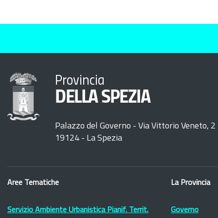
Provincia
DELLA SPEZIA
Palazzo del Governo - Via Vittorio Veneto, 2
19124 - La Spezia
Aree Tematiche
La Provincia
Servizio Ambiente Urbanistica Pianif. Territ.
Governo