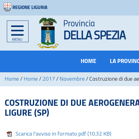
REGIONE LIGURIA
Provincia
DELLA SPEZIA
MENU
HOME
LA PROVIN
Home
/
Home
/
2017
/
Novembre
/
Costruzione di due ae
COSTRUZIONE DI DUE AEROGENERAT
LIGURE (SP)
Scarica l'avviso in formato pdf
(10.32 KB)