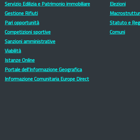
Servizio Edilizia e Patrimonio immobiliare
Elezioni
Gestione Rifiuti
Macrostruttura
Pari opportunità
Statuto e Re
Competizioni sportive
Comuni
Sanzioni amministrative
Viabilità
Istanze Online
Portale dell'Informazione Geografica
Informazione Comunitaria Europe Direct