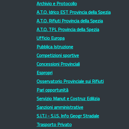
Archivio e Protocollo
A.T.O. Idrico EST Provincia della Spezia
A.T.O. Rifiuti Provincia della Spezia
A.T.O. TPL Provincia della Spezia
Ufficio Europa
Pubblica Istruzione
Competizioni sportive
Concessioni Provinciali
Espropri
Osservatorio Provinciale sui Rifiuti
Pari opportunità
Servizio Manut e Costruz Edilizia
Sanzioni amministrative
S.I.T.I - S.I.S. Info Geogr Stradale
Trasporto Privato