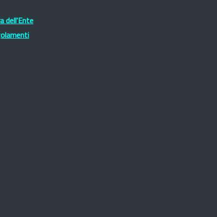
 dell'Ente
golamenti