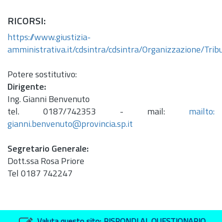
RICORSI:
https://www.giustizia-
amministrativa.it/cdsintra/cdsintra/Organizzazione/Trib
Potere sostitutivo:
Dirigente:
Ing.
Gianni Benvenuto
tel. 0187/742353 - mail:
mailto:
gianni.benvenuto@provincia.sp.it
Segretario Generale:
Dott.
ssa Rosa Priore
Tel 0187 742247