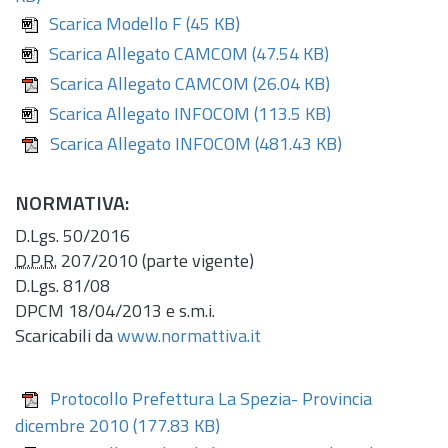
Scarica Modello F
(45 KB)
Scarica Allegato CAMCOM
(47.54 KB)
Scarica Allegato CAMCOM
(26.04 KB)
Scarica Allegato INFOCOM
(113.5 KB)
Scarica Allegato INFOCOM
(481.43 KB)
NORMATIVA:
D.Lgs.
50/2016
D.P.R.
207/2010 (parte vigente)
D.Lgs.
81/08
DPCM 18/04/2013 e s.m.i.
Scaricabili da
www.normattiva.it
Protocollo Prefettura La Spezia- Provincia
dicembre 2010
(177.83 KB)