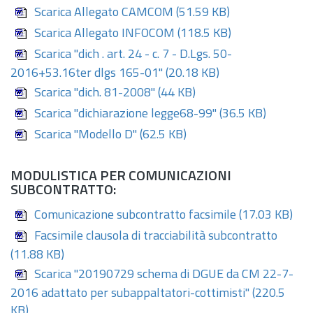
Scarica Allegato CAMCOM
(51.59 KB)
Scarica Allegato INFOCOM
(118.5 KB)
Scarica "dich . art. 24 - c. 7 - D.Lgs. 50-
2016+53.16ter dlgs 165-01"
(20.18 KB)
Scarica "dich. 81-2008"
(44 KB)
Scarica "dichiarazione legge68-99"
(36.5 KB)
Scarica "Modello D"
(62.5 KB)
MODULISTICA PER COMUNICAZIONI
SUBCONTRATTO:
Comunicazione subcontratto facsimile
(17.03 KB)
Facsimile clausola di tracciabilità subcontratto
(11.88 KB)
Scarica "20190729 schema di DGUE da CM 22-7-
2016 adattato per subappaltatori-cottimisti"
(220.5
KB)