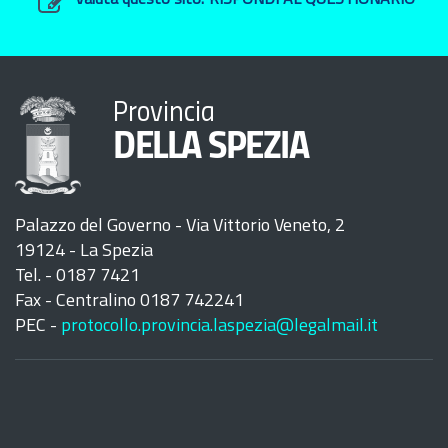
Valuta questo sito:
RISPONDI AL QUESTIONARIO
Provincia
DELLA SPEZIA
Palazzo del Governo - Via Vittorio Veneto, 2
19124 - La Spezia
Tel. - 0187 7421
Fax - Centralino 0187 742241
PEC -
protocollo.provincia.laspezia@legalmail.it