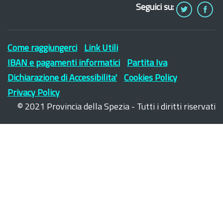
Seguici su:
Come raggiungerci
Link Utili
IBAN e pagamenti informatici
Partita Iva
Dichiarazione di Accessibilita'
Cookies Policy
Privacy Policy
© 2021 Provincia della Spezia - Tutti i diritti riservati