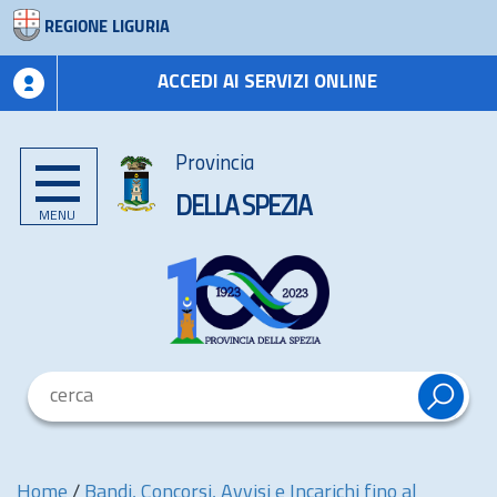
REGIONE LIGURIA
ACCEDI AI SERVIZI ONLINE
Provincia
DELLA SPEZIA
MENU
Home
/
Bandi, Concorsi, Avvisi e Incarichi fino al