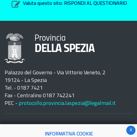
Valuta questo sito:
RISPONDI AL QUESTIONARIO
Provincia
DELLA SPEZIA
Palazzo del Governo - Via Vittorio Veneto, 2
19124 - La Spezia
Tel. - 0187 7421
Fax - Centralino 0187 742241
PEC -
protocollo.provincia.laspezia@legalmail.it
x
INFORMATIVA COOKIE