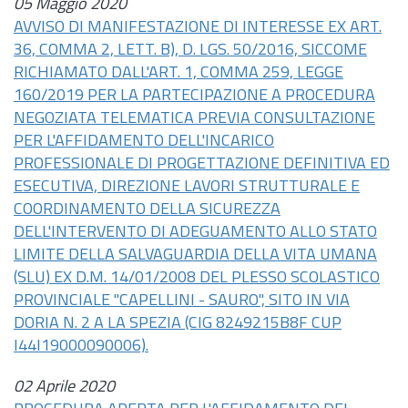
05 Maggio 2020
AVVISO DI MANIFESTAZIONE DI INTERESSE EX ART.
36, COMMA 2, LETT. B), D. LGS. 50/2016, SICCOME
RICHIAMATO DALL'ART. 1, COMMA 259, LEGGE
160/2019 PER LA PARTECIPAZIONE A PROCEDURA
NEGOZIATA TELEMATICA PREVIA CONSULTAZIONE
PER L'AFFIDAMENTO DELL'INCARICO
PROFESSIONALE DI PROGETTAZIONE DEFINITIVA ED
ESECUTIVA, DIREZIONE LAVORI STRUTTURALE E
COORDINAMENTO DELLA SICUREZZA
DELL'INTERVENTO DI ADEGUAMENTO ALLO STATO
LIMITE DELLA SALVAGUARDIA DELLA VITA UMANA
(SLU) EX D.M. 14/01/2008 DEL PLESSO SCOLASTICO
PROVINCIALE "CAPELLINI - SAURO", SITO IN VIA
DORIA N. 2 A LA SPEZIA (CIG 8249215B8F CUP
I44I19000090006).
02 Aprile 2020