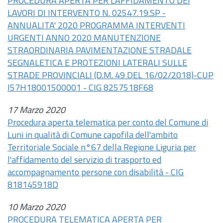
PROCEDURA APERTA PER L'AFFIDAMENTO DEI
LAVORI DI INTERVENTO N. 02547.19.SP -
ANNUALITA' 2020 PROGRAMMA INTERVENTI
URGENTI ANNO 2020 MANUTENZIONE
STRAORDINARIA PAVIMENTAZIONE STRADALE
SEGNALETICA E PROTEZIONI LATERALI SULLE
STRADE PROVINCIALI (D.M. 49 DEL 16/02/2018)-CUP
I57H18001500001 - CIG 8257518F68
17 Marzo 2020
Procedura aperta telematica per conto del Comune di
Luni in qualità di Comune capofila dell'ambito
Territoriale Sociale n°67 della Regione Liguria per
l'affidamento del servizio di trasporto ed
accompagnamento persone con disabilità - CIG
818145918D
10 Marzo 2020
PROCEDURA TELEMATICA APERTA PER