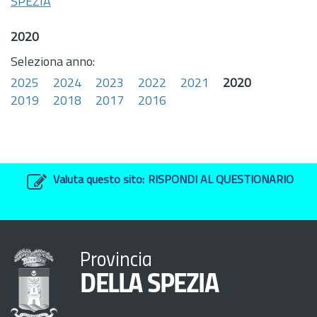
SPEZIA
2020
Seleziona anno:
2025
2024
2023
2022
2021
2020
2019
2018
2017
2016
Valuta questo sito:
RISPONDI AL QUESTIONARIO
Provincia
DELLA SPEZIA