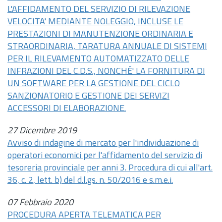
L'AFFIDAMENTO DEL SERVIZIO DI RILEVAZIONE
VELOCITA' MEDIANTE NOLEGGIO, INCLUSE LE
PRESTAZIONI DI MANUTENZIONE ORDINARIA E
STRAORDINARIA, TARATURA ANNUALE DI SISTEMI
PER IL RILEVAMENTO AUTOMATIZZATO DELLE
INFRAZIONI DEL C.D.S., NONCHÉ' LA FORNITURA DI
UN SOFTWARE PER LA GESTIONE DEL CICLO
SANZIONATORIO E GESTIONE DEI SERVIZI
ACCESSORI DI ELABORAZIONE.
27 Dicembre 2019
Avviso di indagine di mercato per l'individuazione di
operatori economici per l'affidamento del servizio di
tesoreria provinciale per anni 3. Procedura di cui all'
art.
36, c. 2, lett. b) del d.l.gs.
n.
50/2016 e s.m.e.i.
07 Febbraio 2020
PROCEDURA APERTA TELEMATICA PER