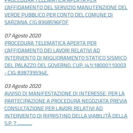
PROCEDURA TELEMATICA APERTA PER
L'AFFIDAMENTO DEL SERVIZIO MANUTENZIONE DEL
VERDE PUBBLICO PER CONTO DEL COMUNE DI
SARZANA. CIG 8368596FDF
07 Agosto 2020
PROCEDURA TELEMATICA APERTA PER
L'AFFIDAMENTO DEI LAVORI RELATIVI AD
INTERVENTO DI MIGLIORAMENTO STATICO SISMICO
DEL PALAZZO DEL GOVERNO. CUP: I41I18000110003
- CIG: 838739594E.
03 Agosto 2020
AVVISO DI MANIFESTAZIONE DI INTERESSE, PER LA
PARTECIPAZIONE A PROCEDURA NEGOZIATA PREVIA
CONSULTAZIONE PER LAVORI RELATIVI AD
INTERVENTO DI RIPRISTINO DELLA VIABILITÀ DELLA
S.P. 7 ................