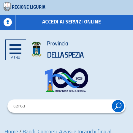
REGIONE LIGURIA
ACCEDI AI SERVIZI ONLINE
Provincia
DELLA SPEZIA
MENU
Home
/
Bandi, Concorsi, Avvisi e Incarichi fino al