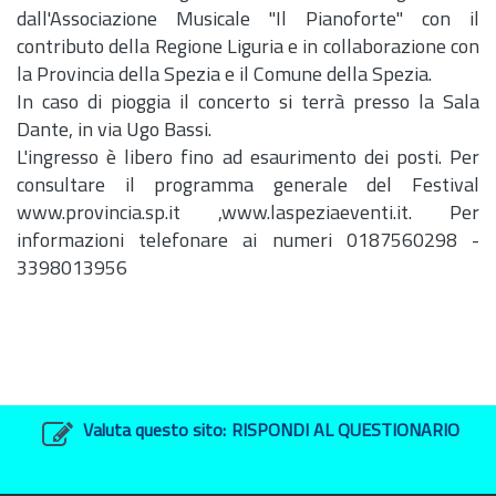
dall'Associazione Musicale "Il Pianoforte" con il
contributo della Regione Liguria e in collaborazione con
la Provincia della Spezia e il Comune della Spezia.
In caso di pioggia il concerto si terrà presso la Sala
Dante, in via Ugo Bassi.
L'ingresso è libero fino ad esaurimento dei posti. Per
consultare il programma generale del Festival
www.provincia.sp.it ,www.laspeziaeventi.it. Per
informazioni telefonare ai numeri 0187560298 -
3398013956
Valuta questo sito:
RISPONDI AL QUESTIONARIO