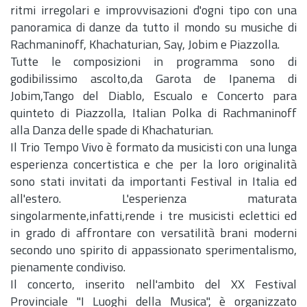
ritmi irregolari e improvvisazioni d'ogni tipo con una
panoramica di danze da tutto il mondo su musiche di
Rachmaninoff, Khachaturian, Say, Jobim e Piazzolla.
Tutte le composizioni in programma sono di
godibilissimo ascolto,da Garota de Ipanema di
Jobim,Tango del Diablo, Escualo e Concerto para
quinteto di Piazzolla, Italian Polka di Rachmaninoff
alla Danza delle spade di Khachaturia
n.
Il Trio Tempo Vivo è formato da musicisti con una lunga
esperienza concertistica e che per la loro originalità
sono stati invitati da importanti Festival in Italia ed
all'estero. L'esperienza maturata
singolarmente,infatti,rende i tre musicisti eclettici ed
in grado di affrontare con versatilità brani moderni
secondo uno spirito di appassionato sperimentalismo,
pienamente condiviso.
Il concerto, inserito nell'ambito del XX Festival
Provinciale "I Luoghi della Musica", è organizzato