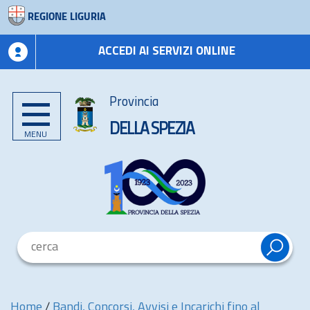
REGIONE LIGURIA
ACCEDI AI SERVIZI ONLINE
Provincia
DELLA SPEZIA
MENU
Home
/
Bandi, Concorsi, Avvisi e Incarichi fino al