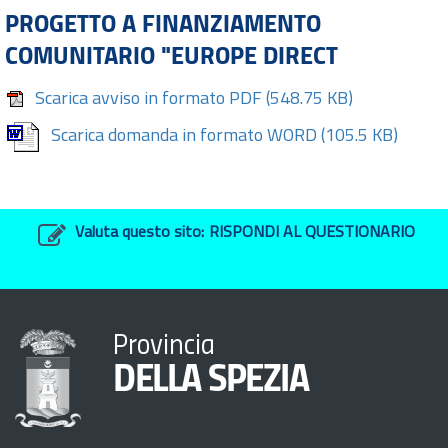
PROGETTO A FINANZIAMENTO
COMUNITARIO "EUROPE DIRECT
Scarica avviso in formato PDF
(548.75 KB)
Scarica domanda in formato WORD
(105.5 KB)
Valuta questo sito:
RISPONDI AL QUESTIONARIO
Provincia
DELLA SPEZIA