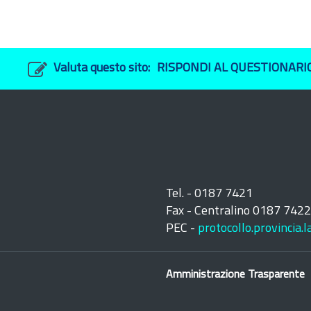
Valuta questo sito:
RISPONDI AL QUESTIONARI
Tel. - 0187 7421
Fax - Centralino 0187 742
PEC -
protocollo.provincia.
Amministrazione Trasparente