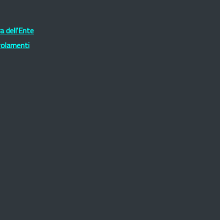
 dell'Ente
golamenti