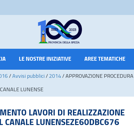
CIA
LE NOSTRE INIZIATIVE
AREE TEMATICHE
2016
/
Avvisi pubblici
/
2014
/
APPROVAZIONE PROCEDURA 
L CANALE LUNENSE
ENTO LAVORI DI REALIZZAZIONE
IL CANALE LUNENSEZE60DBC676