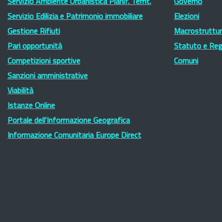
Servizio Ambiente Urbanistica Pianif. Territ.
Governo
Servizio Edilizia e Patrimonio immobiliare
Elezioni
Gestione Rifiuti
Macrostruttura
Pari opportunità
Statuto e Re
Competizioni sportive
Comuni
Sanzioni amministrative
Viabilità
Istanze Online
Portale dell'Informazione Geografica
Informazione Comunitaria Europe Direct