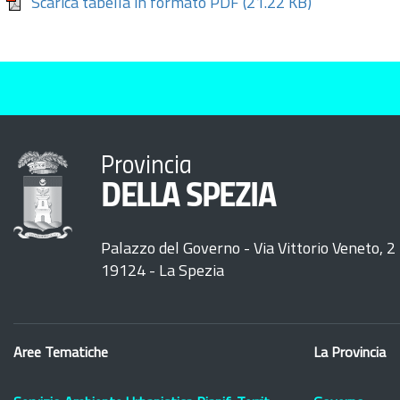
Scarica tabella in formato PDF
(21.22 KB)
Provincia
DELLA SPEZIA
Palazzo del Governo - Via Vittorio Veneto, 2
19124 - La Spezia
Aree Tematiche
La Provincia