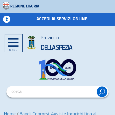
REGIONE LIGURIA
ACCEDI AI SERVIZI ONLINE
Provincia
DELLA SPEZIA
MENU
Home
/
Bandi, Concorsi, Avvisi e Incarichi fino al