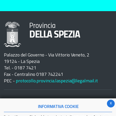
Provincia
DELLA SPEZIA
Palazzo del Governo - Via Vittorio Veneto, 2
19124 - La Spezia
Tel. - 0187 7421
Fax - Centralino 0187 742241
PEC -
protocollo.provincia.laspezia@legalmail.it
x
INFORMATIVA COOKIE