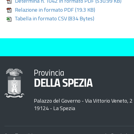
Determina n. 1042 in formato PDF
(530.99 KB)
Relazione in formato PDF
(19.3 KB)
Tabella in formato CSV
(834 Bytes)
Provincia
DELLA SPEZIA
Palazzo del Governo - Via Vittorio Veneto, 2
19124 - La Spezia