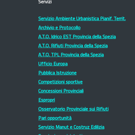
Servizi
Servizio Ambiente Urbanistica Pianif. Territ.
Archivio e Protocollo
A.T.O. Idrico EST Provincia della Spezia
A.T.O. Rifiuti Provincia della Spezia
A.T.O. TPL Provincia della Spezia
Ufficio Europa
Pubblica Istruzione
Competizioni sportive
Concessioni Provinciali
Espropri
Osservatorio Provinciale sui Rifiuti
Pari opportunità
Servizio Manut e Costruz Edilizia