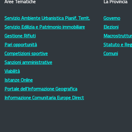
Aree Tematiche
La Provincia
Servizio Ambiente Urbanistica Pianif. Territ.
Governo
Servizio Edilizia e Patrimonio immobiliare
Elezioni
Gestione Rifiuti
Macrostruttura
Pari opportunità
Statuto e Re
Competizioni sportive
Comuni
Sanzioni amministrative
Viabilità
Istanze Online
Portale dell'Informazione Geografica
Informazione Comunitaria Europe Direct