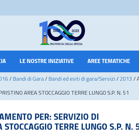
CIA
LE NOSTRE INIZIATIVE
AREE TEMATICHE
2016
/
Bandi di Gara
/
Bandi ed esiti di gara/Servizi
/
2013
/
RISTINO AREA STOCCAGGIO TERRE LUNGO S.P. N. 51
MENTO PER: SERVIZIO DI
STOCCAGGIO TERRE LUNGO S.P. N. 