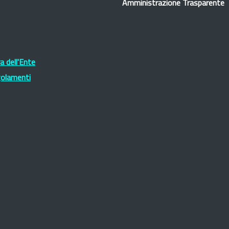
Amministrazione Trasparente
 dell'Ente
golamenti