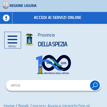
REGIONE LIGURIA
ACCEDI AI SERVIZI ONLINE
Provincia
DELLA SPEZIA
MENU
Home
/
Bandi, Concorsi, Avvisi e Incarichi fino al