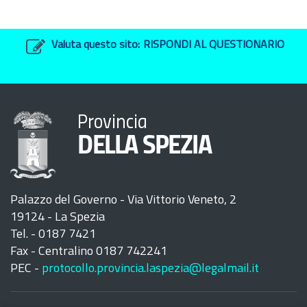
Valuta questo sito:
RISPONDI AL QUESTIONARIO
Provincia
DELLA SPEZIA
Palazzo del Governo - Via Vittorio Veneto, 2
19124 - La Spezia
Tel. - 0187 7421
Fax - Centralino 0187 742241
PEC -
protocollo.provincia.laspezia@legalmail.it