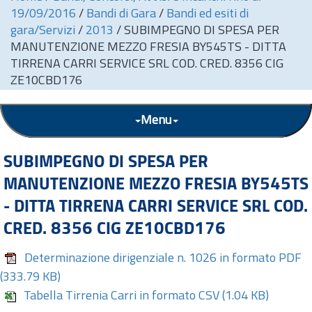
19/09/2016
/
Bandi di Gara
/
Bandi ed esiti di
gara/Servizi
/
2013
/
SUBIMPEGNO DI SPESA PER
MANUTENZIONE MEZZO FRESIA BY545TS - DITTA
TIRRENA CARRI SERVICE SRL COD. CRED. 8356 CIG
ZE10CBD176
Menu
SUBIMPEGNO DI SPESA PER
MANUTENZIONE MEZZO FRESIA BY545TS
- DITTA TIRRENA CARRI SERVICE SRL COD.
CRED. 8356 CIG ZE10CBD176
Determinazione dirigenziale n. 1026 in formato PDF
(333.79 KB)
Tabella Tirrenia Carri in formato CSV
(1.04 KB)