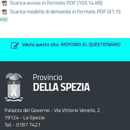
Scarica avviso in formato PDF
(103.14 KB)
Scarica modello di domanda in formato PDF
(31.15
KB)
Valuta questo sito:
RISPONDI AL QUESTIONARIO
Provincia
DELLA SPEZIA
Palazzo del Governo - Via Vittorio Veneto, 2
19124 - La Spezia
Tel. - 0187 7421