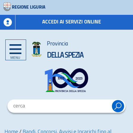
REGIONE LIGURIA
ACCEDI AI SERVIZI ONLINE
Provincia
DELLA SPEZIA
MENU
Home
/
Bandi, Concorsi, Avvisi e Incarichi fino al