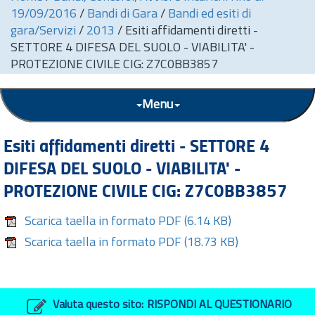
19/09/2016
/
Bandi di Gara
/
Bandi ed esiti di
gara/Servizi
/
2013
/
Esiti affidamenti diretti -
SETTORE 4 DIFESA DEL SUOLO - VIABILITA' -
PROTEZIONE CIVILE CIG: Z7C0BB3857
Menu
Esiti affidamenti diretti - SETTORE 4
DIFESA DEL SUOLO - VIABILITA' -
PROTEZIONE CIVILE CIG: Z7C0BB3857
Scarica taella in formato PDF
(6.14 KB)
Scarica taella in formato PDF
(18.73 KB)
Valuta questo sito:
RISPONDI AL QUESTIONARIO