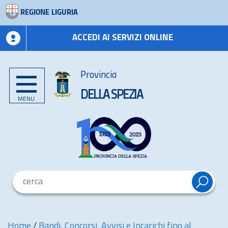
REGIONE LIGURIA
ACCEDI AI SERVIZI ONLINE
Provincia
DELLA SPEZIA
MENU
Home
/
Bandi, Concorsi, Avvisi e Incarichi fino al