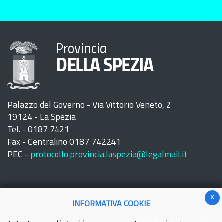
Provincia
DELLA SPEZIA
Palazzo del Governo - Via Vittorio Veneto, 2
19124 - La Spezia
Tel. - 0187 7421
Fax - Centralino 0187 742241
PEC -
protocollo.provincia.laspezia@legalmail.it
x
INFORMATIVA COOKIE