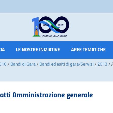
CIA
LE NOSTRE INIZIATIVE
AREE TEMATICHE
2016
/
Bandi di Gara
/
Bandi ed esiti di gara/Servizi
/
2013
/
ratti Amministrazione generale