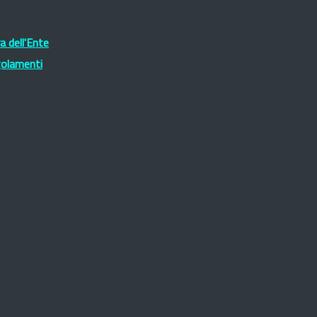
 dell'Ente
golamenti