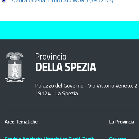
Scarica tabella in formato WORD
(39.12 KB)
Provincia
DELLA SPEZIA
Palazzo del Governo - Via Vittorio Veneto, 2
19124 - La Spezia
Aree Tematiche
La Provincia