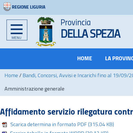
REGIONE LIGURIA
Provincia
DELLA SPEZIA
MENU
HOME
LA PROVIN
Home
/
Bandi, Concorsi, Avvisi e Incarichi fino al 19/09/
Amministrazione generale
Affidamento servizio rilegatura cont
Scarica determina in formato PDF
(315.04 KB)