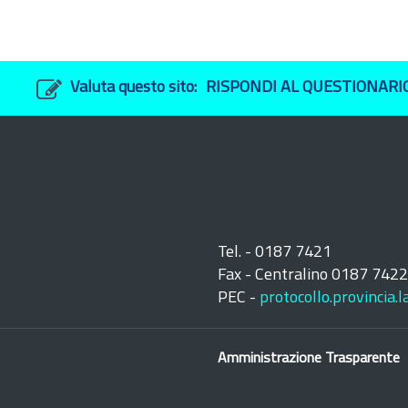
Valuta questo sito:
RISPONDI AL QUESTIONARI
Tel. - 0187 7421
Fax - Centralino 0187 742
PEC -
protocollo.provincia.
Amministrazione Trasparente