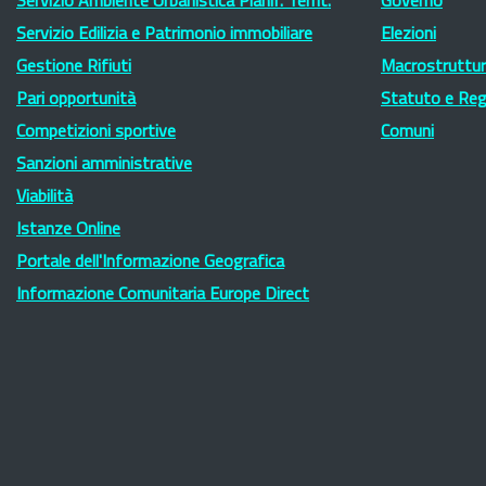
Servizio Ambiente Urbanistica Pianif. Territ.
Governo
Servizio Edilizia e Patrimonio immobiliare
Elezioni
Gestione Rifiuti
Macrostruttura
Pari opportunità
Statuto e Re
Competizioni sportive
Comuni
Sanzioni amministrative
Viabilità
Istanze Online
Portale dell'Informazione Geografica
Informazione Comunitaria Europe Direct