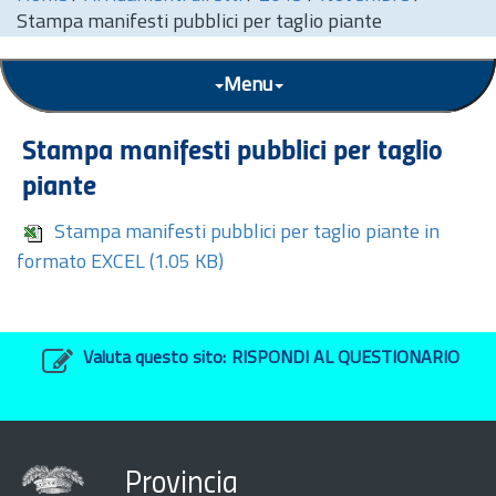
Stampa manifesti pubblici per taglio piante
Menu
Stampa manifesti pubblici per taglio
piante
Stampa manifesti pubblici per taglio piante in
formato EXCEL
(1.05 KB)
Valuta questo sito:
RISPONDI AL QUESTIONARIO
Provincia