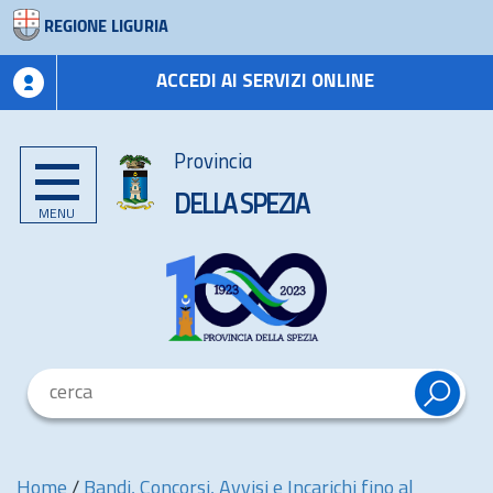
REGIONE LIGURIA
ACCEDI AI SERVIZI ONLINE
Provincia
DELLA SPEZIA
MENU
Home
/
Bandi, Concorsi, Avvisi e Incarichi fino al