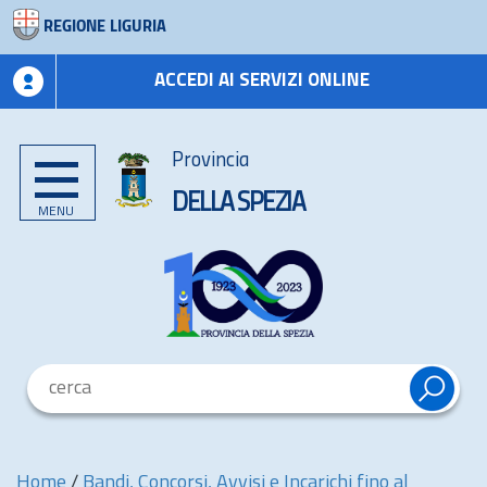
REGIONE LIGURIA
ACCEDI AI SERVIZI ONLINE
Provincia
DELLA SPEZIA
MENU
Home
/
Bandi, Concorsi, Avvisi e Incarichi fino al