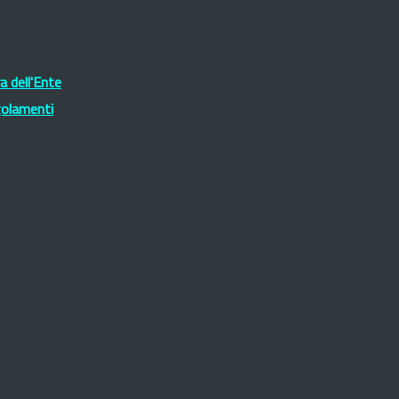
 dell'Ente
golamenti