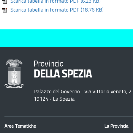
Scarica tabella in formato PDF
(6.23 KB)
Scarica tabella in formato PDF
(18.76 KB)
Provincia
DELLA SPEZIA
Palazzo del Governo - Via Vittorio Veneto, 2
19124 - La Spezia
Aree Tematiche
La Provincia