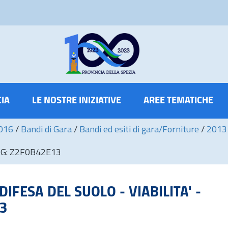
CIA
LE NOSTRE INIZIATIVE
AREE TEMATICHE
2016
/
Bandi di Gara
/
Bandi ed esiti di gara/Forniture
/
2013
CIG: Z2F0B42E13
4 DIFESA DEL SUOLO - VIABILITA' -
13