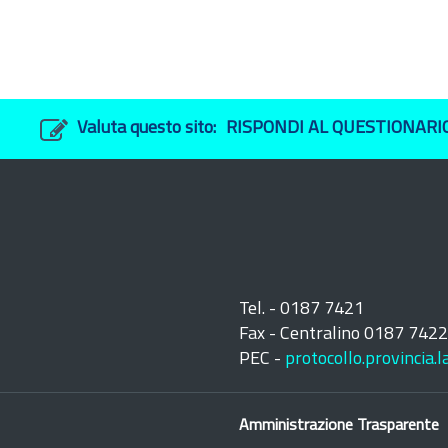
Valuta questo sito:
RISPONDI AL QUESTIONARI
Tel. - 0187 7421
Fax - Centralino 0187 742
PEC -
protocollo.provincia.
Amministrazione Trasparente