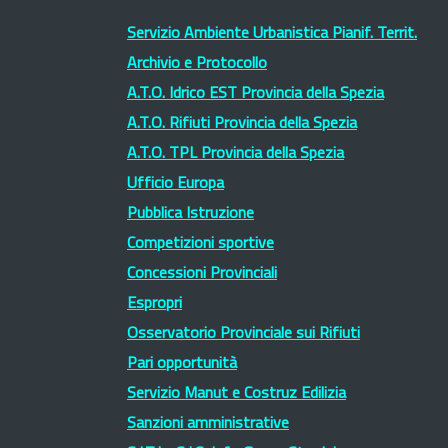
Servizio Ambiente Urbanistica Pianif. Territ.
Archivio e Protocollo
A.T.O. Idrico EST Provincia della Spezia
A.T.O. Rifiuti Provincia della Spezia
A.T.O. TPL Provincia della Spezia
Ufficio Europa
Pubblica Istruzione
Competizioni sportive
Concessioni Provinciali
Espropri
Osservatorio Provinciale sui Rifiuti
Pari opportunità
Servizio Manut e Costruz Edilizia
Sanzioni amministrative