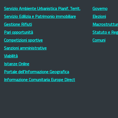
Servizio Ambiente Urbanistica Pianif. Territ.
Governo
Servizio Edilizia e Patrimonio immobiliare
Elezioni
Gestione Rifiuti
Macrostruttura
Pari opportunità
Statuto e Re
Competizioni sportive
Comuni
Sanzioni amministrative
Viabilità
Istanze Online
Portale dell'Informazione Geografica
Informazione Comunitaria Europe Direct