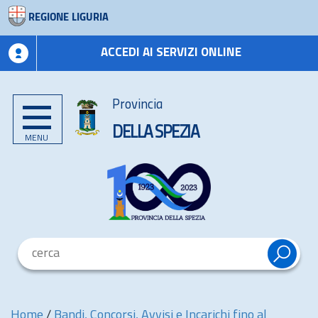
REGIONE LIGURIA
ACCEDI AI SERVIZI ONLINE
Provincia
DELLA SPEZIA
MENU
Home
/
Bandi, Concorsi, Avvisi e Incarichi fino al