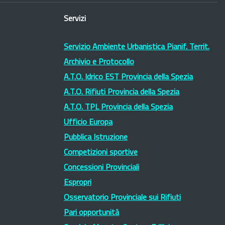
Servizi
Servizio Ambiente Urbanistica Pianif. Territ.
Archivio e Protocollo
A.T.O. Idrico EST Provincia della Spezia
A.T.O. Rifiuti Provincia della Spezia
A.T.O. TPL Provincia della Spezia
Ufficio Europa
Pubblica Istruzione
Competizioni sportive
Concessioni Provinciali
Espropri
Osservatorio Provinciale sui Rifiuti
Pari opportunità