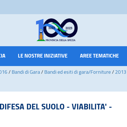
CIA
LE NOSTRE INIZIATIVE
AREE TEMATICHE
2016
/
Bandi di Gara
/
Bandi ed esiti di gara/Forniture
/
2013
4 DIFESA DEL SUOLO - VIABILITA' -