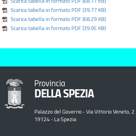
Scarica tabella in formato PDF
(68.17 KB)
Scarica tabella in formato PDF
(39.77 KB)
Scarica tabella in formato PDF
(68.29 KB)
Scarica tabella in formato PDF
(39.95 KB)
Provincia
DELLA SPEZIA
Palazzo del Governo - Via Vittorio Veneto, 2
19124 - La Spezia