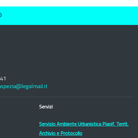
O
241
laspezia@legalmail.it
Servizi
Servizio Ambiente Urbanistica Pianif. Territ.
Archivio e Protocollo