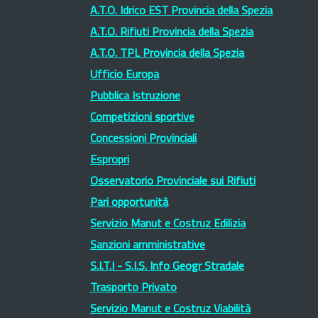
A.T.O. Idrico EST Provincia della Spezia
A.T.O. Rifiuti Provincia della Spezia
A.T.O. TPL Provincia della Spezia
Ufficio Europa
Pubblica Istruzione
Competizioni sportive
Concessioni Provinciali
Espropri
Osservatorio Provinciale sui Rifiuti
Pari opportunità
Servizio Manut e Costruz Edilizia
Sanzioni amministrative
S.I.T.I - S.I.S. Info Geogr Stradale
Trasporto Privato
Servizio Manut e Costruz Viabilità