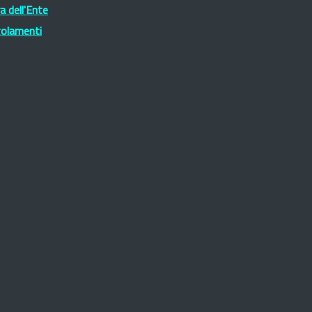
 dell'Ente
golamenti