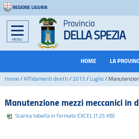
REGIONE LIGURIA
Provincia
DELLA SPEZIA
MENU
HOME
LA PROVIN
Home
/
Affidamenti diretti
/
2013
/
Luglio
/
Manutenzione
Manutenzione mezzi meccanici in dot
Scarica tabella in formato EXCEL
(1.25 KB)