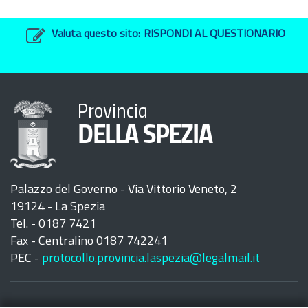
Valuta questo sito:
RISPONDI AL QUESTIONARIO
Provincia
DELLA SPEZIA
Palazzo del Governo - Via Vittorio Veneto, 2
19124 - La Spezia
Tel. - 0187 7421
Fax - Centralino 0187 742241
PEC -
protocollo.provincia.laspezia@legalmail.it