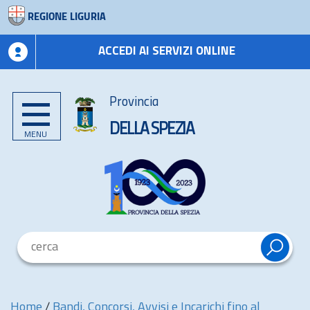
REGIONE LIGURIA
ACCEDI AI SERVIZI ONLINE
Provincia
DELLA SPEZIA
MENU
Home
/
Bandi, Concorsi, Avvisi e Incarichi fino al