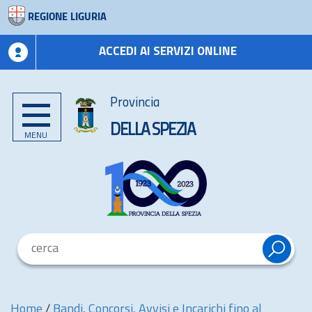
REGIONE LIGURIA
ACCEDI AI SERVIZI ONLINE
Provincia
DELLA SPEZIA
MENU
Home
/
Bandi, Concorsi, Avvisi e Incarichi fino al