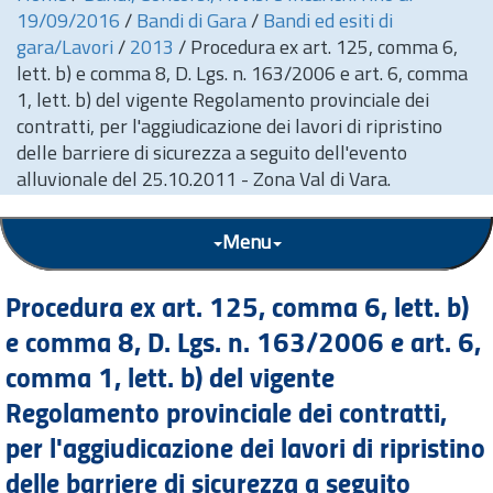
19/09/2016
/
Bandi di Gara
/
Bandi ed esiti di
gara/Lavori
/
2013
/
Procedura ex art. 125, comma 6,
lett. b) e comma 8, D. Lgs. n. 163/2006 e art. 6, comma
1, lett. b) del vigente Regolamento provinciale dei
contratti, per l'aggiudicazione dei lavori di ripristino
delle barriere di sicurezza a seguito dell'evento
alluvionale del 25.10.2011 - Zona Val di Vara.
Menu
Procedura ex
art.
125, comma 6, lett. b)
e comma 8, D. Lgs.
n.
163/2006 e
art.
6,
comma 1, lett. b) del vigente
Regolamento provinciale dei contratti,
per l'aggiudicazione dei lavori di ripristino
delle barriere di sicurezza a seguito