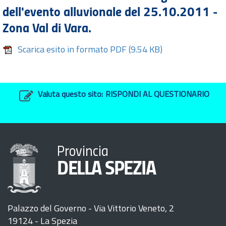
dell'evento alluvionale del 25.10.2011 -
Zona Val di Vara.
Scarica esito in formato PDF
(9.54 KB)
Valuta questo sito:
RISPONDI AL QUESTIONARIO
Provincia
DELLA SPEZIA
Palazzo del Governo - Via Vittorio Veneto, 2
19124 - La Spezia