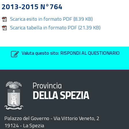
2013-2015 N°764
Scarica esito in formato PDF
(8.39 KB)
Scarica tabella in formato PDF
(21.39 KB)
Valuta questo sito:
RISPONDI AL QUESTIONARIO
Provincia
DELLA SPEZIA
Palazzo del Governo - Via Vittorio Veneto, 2
19124 - La Spezia