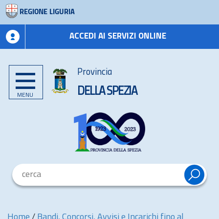
REGIONE LIGURIA
ACCEDI AI SERVIZI ONLINE
Provincia
DELLA SPEZIA
MENU
Home
/
Bandi, Concorsi, Avvisi e Incarichi fino al