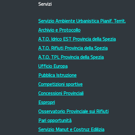
Servizi
Servizio Ambiente Urbanistica Pianif. Territ.
Archivio e Protocollo
A.T.O. Idrico EST Provincia della Spezia
A.T.O. Rifiuti Provincia della Spezia
A.T.O. TPL Provincia della Spezia
Ufficio Europa
Pubblica Istruzione
Competizioni sportive
Concessioni Provinciali
Espropri
Osservatorio Provinciale sui Rifiuti
Pari opportunità
Servizio Manut e Costruz Edilizia