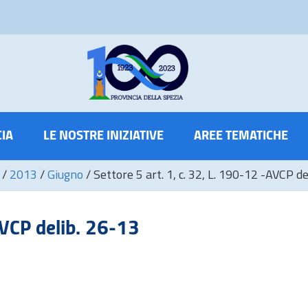
CIA
LE NOSTRE INIZIATIVE
AREE TEMATICHE
/
2013
/
Giugno
/
Settore 5 art. 1, c. 32, L. 190-12 -AVCP d
AVCP delib. 26-13