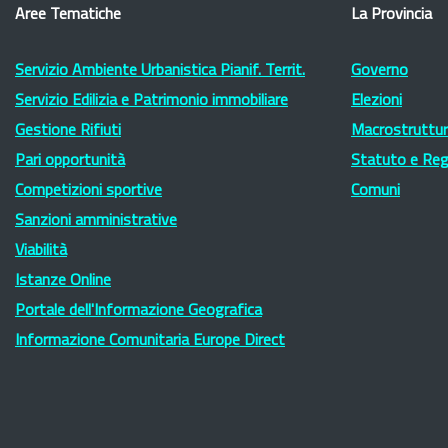
Aree Tematiche
La Provincia
Servizio Ambiente Urbanistica Pianif. Territ.
Governo
Servizio Edilizia e Patrimonio immobiliare
Elezioni
Gestione Rifiuti
Macrostruttura
Pari opportunità
Statuto e Re
Competizioni sportive
Comuni
Sanzioni amministrative
Viabilità
Istanze Online
Portale dell'Informazione Geografica
Informazione Comunitaria Europe Direct