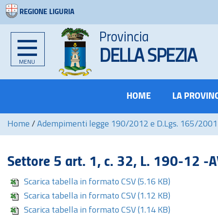
REGIONE LIGURIA
Provincia
DELLA SPEZIA
MENU
HOME
LA PROVIN
Home
/
Adempimenti legge 190/2012 e D.Lgs. 165/2001
Settore 5
art.
1, c. 32, L. 190-12 -
Scarica tabella in formato CSV
(5.16 KB)
Scarica tabella in formato CSV
(1.12 KB)
Scarica tabella in formato CSV
(1.14 KB)