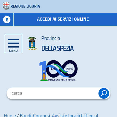
REGIONE LIGURIA
ACCEDI AI SERVIZI ONLINE
Provincia
DELLA SPEZIA
MENU
Home
/
Bandi, Concorsi, Avvisi e Incarichi fino al