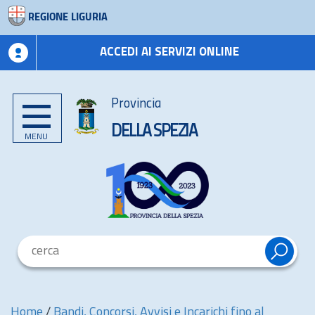
REGIONE LIGURIA
ACCEDI AI SERVIZI ONLINE
Provincia
DELLA SPEZIA
MENU
Home
/
Bandi, Concorsi, Avvisi e Incarichi fino al