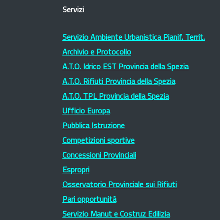
Servizi
Servizio Ambiente Urbanistica Pianif. Territ.
Archivio e Protocollo
A.T.O. Idrico EST Provincia della Spezia
A.T.O. Rifiuti Provincia della Spezia
A.T.O. TPL Provincia della Spezia
Ufficio Europa
Pubblica Istruzione
Competizioni sportive
Concessioni Provinciali
Espropri
Osservatorio Provinciale sui Rifiuti
Pari opportunità
Servizio Manut e Costruz Edilizia