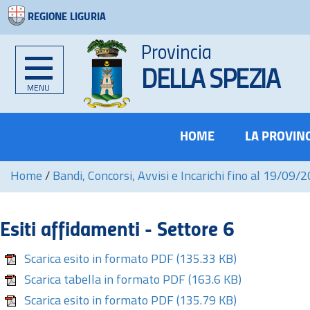
REGIONE LIGURIA
Provincia
DELLA SPEZIA
MENU
HOME
LA PROVIN
Home
/
Bandi, Concorsi, Avvisi e Incarichi fino al 19/09/
Esiti affidamenti - Settore 6
Scarica esito in formato PDF
(135.33 KB)
Scarica tabella in formato PDF
(163.6 KB)
Scarica esito in formato PDF
(135.79 KB)