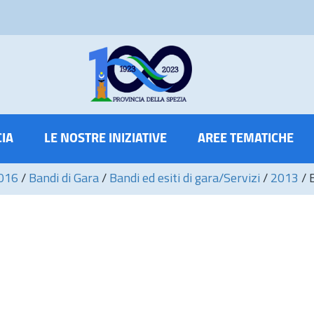
CIA
LE NOSTRE INIZIATIVE
AREE TEMATICHE
2016
/
Bandi di Gara
/
Bandi ed esiti di gara/Servizi
/
2013
/