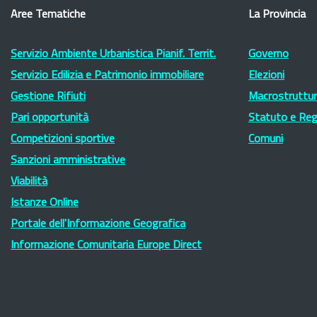
Aree Tematiche
La Provincia
Servizio Ambiente Urbanistica Pianif. Territ.
Governo
Servizio Edilizia e Patrimonio immobiliare
Elezioni
Gestione Rifiuti
Macrostruttura
Pari opportunità
Statuto e Re
Competizioni sportive
Comuni
Sanzioni amministrative
Viabilità
Istanze Online
Portale dell'Informazione Geografica
Informazione Comunitaria Europe Direct