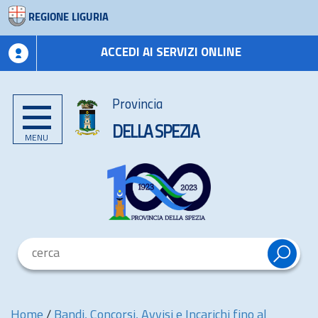
REGIONE LIGURIA
ACCEDI AI SERVIZI ONLINE
Provincia
DELLA SPEZIA
MENU
Home
/
Bandi, Concorsi, Avvisi e Incarichi fino al