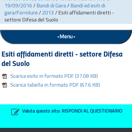
19/09/2016
/
Bandi di Gara
/
Bandi ed esiti di
gara/Forniture
/
2013
/
Esiti affidamenti diretti -
settore Difesa del Suolo
Menu
Esiti affidamenti diretti - settore Difesa
del Suolo
Scarica esito in formato PDF
(37.08 KB)
Scarica tabella in formato PDF
(67.6 KB)
Valuta questo sito:
RISPONDI AL QUESTIONARIO